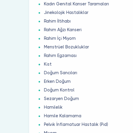
Kadın Genital Kanser Taramaları
Jinekolojik Hastalıklar
Rahim İltihabı
Rahim Ağzı Kanseri
Rahim İçi Miyom
Menstrüel Bozukluklar
Rahim Egzaması
Kist
Doğum Sancıları
Erken Doğum
Doğum Kontrol
Sezaryen Doğum
Hamilelik
Hamile Kalamama
Pelvik İnflamatuar Hastalık (Pid)
Miyom