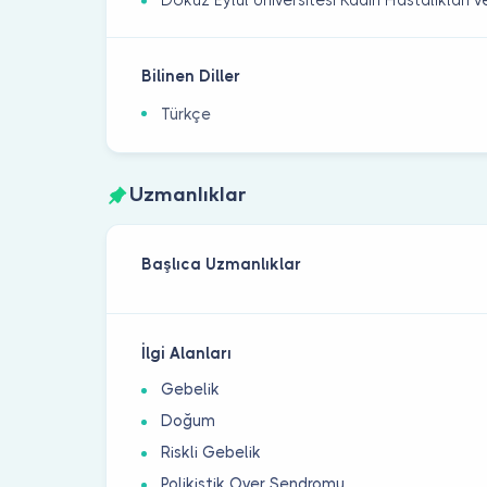
Dokuz Eylül Üniversitesi Kadın Hastalıkları
Bilinen Diller
Türkçe
Uzmanlıklar
Başlıca Uzmanlıklar
İlgi Alanları
Gebelik
Doğum
Riskli Gebelik
Polikistik Over Sendromu