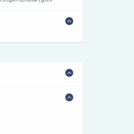
 ve Doğum Uzmanlık Eğitimi