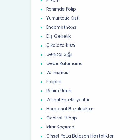
Rahimde Polip
Yumurtalık Kisti
Endometriosis
Dış Gebelik
Çikolata Kisti
Genital Siğil
Gebe Kalamama
Vajinismus
Polipler
Rahim Urları
Vajinal Enfeksiyonlar
Hormonal Bozukluklar
Genital İltihap
İdrar Kaçırma
Cinsel Yolla Bulaşan Hastalıklar