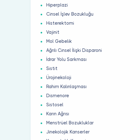
Hiperplazi
Cinsel İşlev Bozukluğu
Histerektomi
Vajinit
Mol Gebelik
Ağrılı Cinsel İlişki Disparoni
İdrar Yolu Sarkması
Sistit
Ürojinekoloji
Rahim Kalınlaşması
Dismenore
Sistosel
Karın Ağrısı
Menstrüel Bozukluklar
Jinekolojik Kanserler