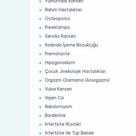
Yumurtalık Kanseri
Rahim Hastalıkları
Osteoporoz
Preeklampsi
Serviks Kanseri
Kadında İşeme Bozukluğu
Prematürite
Hipogonadizm
Çocuk Jinekolojik Hastalıkları
Orgazm Olamama (Anorgazmi)
Vulva Kanseri
Vajen Ca
Rabdomiyom
Borderline
İnfertilite (Kısırlık)
İnfertilite Ve Tüp Bebek