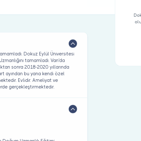
Dok
ol
 tamamladı. Dokuz Eylül Üniversitesi
 Uzmanlığını tamamladı. Van'da
ktan sonra 2018-2020 yıllarında
art ayından bu yana kendi özel
ktedir. Evlidir. Ameliyat ve
erde gerçekleştirmektedir.