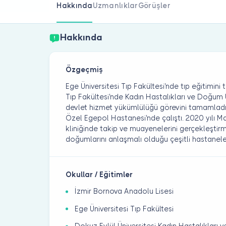
Hakkında
Uzmanlıklar
Görüşler
Hakkında
Özgeçmiş
Ege Üniversitesi Tıp Fakültesi'nde tıp eğitimini
Tıp Fakültesi'nde Kadın Hastalıkları ve Doğum
devlet hizmet yükümlülüğü görevini tamamladı
Özel Egepol Hastanesi'nde çalıştı. 2020 yılı M
kliniğinde takip ve muayenelerini gerçekleştirme
doğumlarını anlaşmalı olduğu çeşitli hastanel
Okullar / Eğitimler
İzmir Bornova Anadolu Lisesi
Ege Üniversitesi Tıp Fakültesi