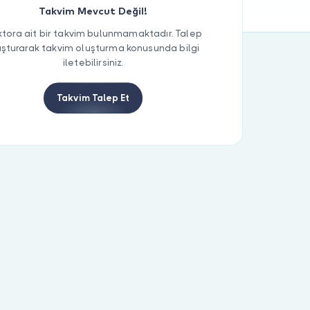
Takvim Mevcut Değil!
tora ait bir takvim bulunmamaktadır. Talep
uşturarak takvim oluşturma konusunda bilgi
iletebilirsiniz.
Takvim Talep Et