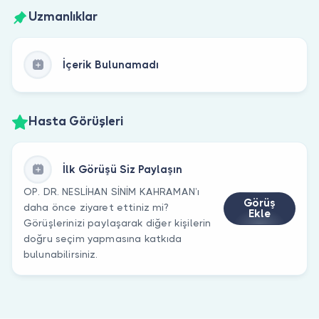
Uzmanlıklar
İçerik Bulunamadı
Hasta Görüşleri
İlk Görüşü Siz Paylaşın
OP. DR. NESLİHAN SİNİM KAHRAMAN’ı
Görüş
daha önce ziyaret ettiniz mi?
Ekle
Görüşlerinizi paylaşarak diğer kişilerin
doğru seçim yapmasına katkıda
bulunabilirsiniz.