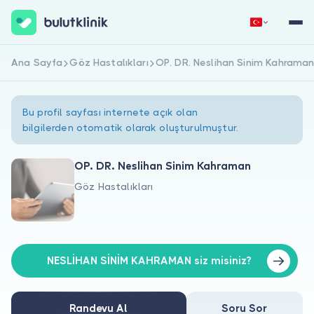
Ana Sayfa
Göz Hastalıkları
OP. DR. Neslihan Sinim Kahrama
Hemen Kaydol
Giriş Yap
Bu profil sayfası internete açık olan
bilgilerden otomatik olarak oluşturulmuştur.
OP. DR. Neslihan Sinim Kahraman
Göz Hastalıkları
Hakkımızda
Hastalar için
Doktorlar için
NESLİHAN SİNİM KAHRAMAN siz misiniz?
Randevu Al
Soru Sor