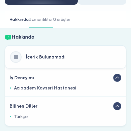
Doktor musunuz?
Hakkında
Uzmanlıklar
Görüşler
Hakkında
İçerik Bulunamadı
İş Deneyimi
Acıbadem Kayseri Hastanesi
Bilinen Diller
Türkçe