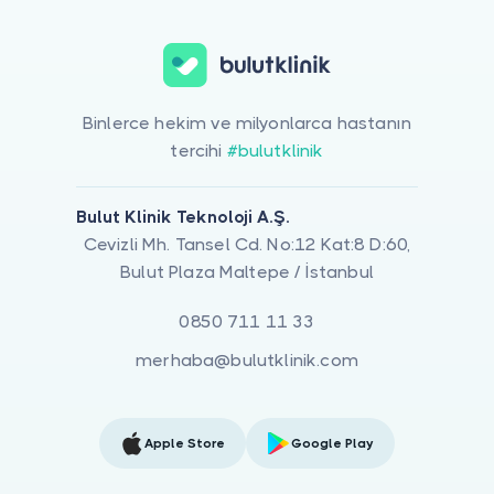
Binlerce hekim ve milyonlarca hastanın
tercihi
#bulutklinik
Bulut Klinik Teknoloji A.Ş.
Cevizli Mh. Tansel Cd. No:12 Kat:8 D:60,
Bulut Plaza Maltepe / İstanbul
0850 711 11 33
merhaba@bulutklinik.com
Apple Store
Google Play