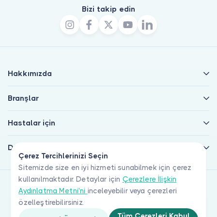
Bizi takip edin
Hakkımızda
Branşlar
Hastalar için
Doktorlar için
Çerez Tercihlerinizi Seçin
Sitemizde size en iyi hizmeti sunabilmek için çerez
kullanılmaktadır. Detaylar için
Çerezlere İlişkin
Aydınlatma Metni'ni
inceleyebilir veya çerezleri
özelleştirebilirsiniz.
Tüm Çerezleri Kabul