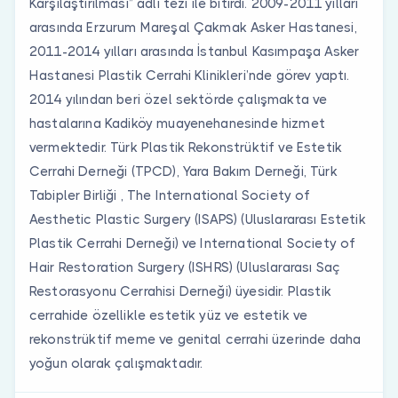
Karşılaştırılması” adlı tezi ile bitirdi. 2009-2011 yılları
arasında Erzurum Mareşal Çakmak Asker Hastanesi,
2011-2014 yılları arasında İstanbul Kasımpaşa Asker
Hastanesi Plastik Cerrahi Klinikleri’nde görev yaptı.
2014 yılından beri özel sektörde çalışmakta ve
hastalarına Kadiköy muayenehanesinde hizmet
vermektedir. Türk Plastik Rekonstrüktif ve Estetik
Cerrahi Derneği (TPCD), Yara Bakım Derneği, Türk
Tabipler Birliği , The International Society of
Aesthetic Plastic Surgery (ISAPS) (Uluslararası Estetik
Plastik Cerrahi Derneği) ve International Society of
Hair Restoration Surgery (ISHRS) (Uluslararası Saç
Restorasyonu Cerrahisi Derneği) üyesidir. Plastik
cerrahide özellikle estetik yüz ve estetik ve
rekonstrüktif meme ve genital cerrahi üzerinde daha
yoğun olarak çalışmaktadır.