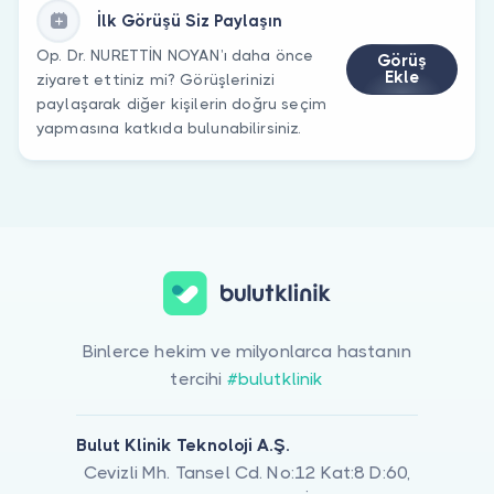
İlk Görüşü Siz Paylaşın
Op. Dr. NURETTİN NOYAN’ı daha önce
Görüş
Ekle
ziyaret ettiniz mi? Görüşlerinizi
paylaşarak diğer kişilerin doğru seçim
yapmasına katkıda bulunabilirsiniz.
Binlerce hekim ve milyonlarca hastanın
tercihi
#bulutklinik
Bulut Klinik Teknoloji A.Ş.
Cevizli Mh. Tansel Cd. No:12 Kat:8 D:60,