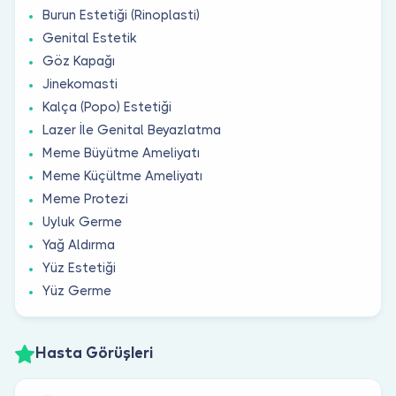
Burun Estetiği (Rinoplasti)
Genital Estetik
Göz Kapağı
Jinekomasti
Kalça (Popo) Estetiği
Lazer İle Genital Beyazlatma
Meme Büyütme Ameliyatı
Meme Küçültme Ameliyatı
Meme Protezi
Uyluk Germe
Yağ Aldırma
Yüz Estetiği
Yüz Germe
Hasta Görüşleri