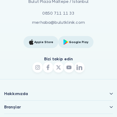
Bulut Plaza Maltepe / İstanbul
0850 711 11 33
merhaba@bulutklinik.com
Apple Store
Google Play
Bizi takip edin
Hakkımızda
Branşlar