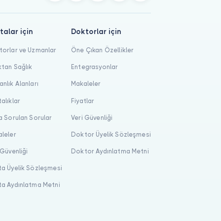
talar için
Doktorlar için
orlar ve Uzmanlar
Öne Çıkan Özellikler
tan Sağlık
Entegrasyonlar
nlık Alanları
Makaleler
alıklar
Fiyatlar
a Sorulan Sorular
Veri Güvenliği
leler
Doktor Üyelik Sözleşmesi
 Güvenliği
Doktor Aydınlatma Metni
a Üyelik Sözleşmesi
a Aydınlatma Metni