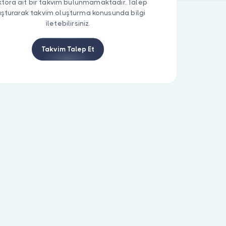
tora ait bir takvim bulunmamaktadır. Talep
uşturarak takvim oluşturma konusunda bilgi
iletebilirsiniz.
Takvim Talep Et