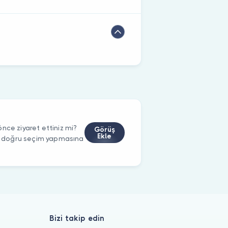
nce ziyaret ettiniz mi?
Görüş
Ekle
rin doğru seçim yapmasına
Bizi takip edin