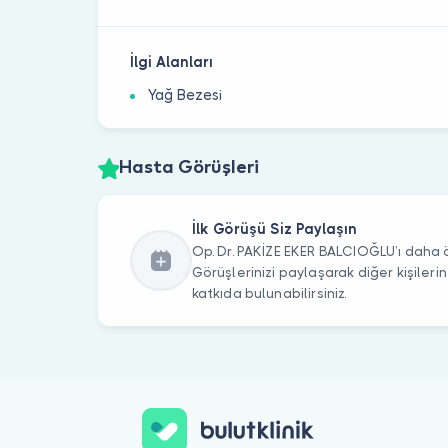
İlgi Alanları
Yağ Bezesi
Hasta Görüşleri
İlk Görüşü Siz Paylaşın
Op. Dr. PAKİZE EKER BALCIOĞLU’ı daha ö
Görüşlerinizi paylaşarak diğer kişile
katkıda bulunabilirsiniz.