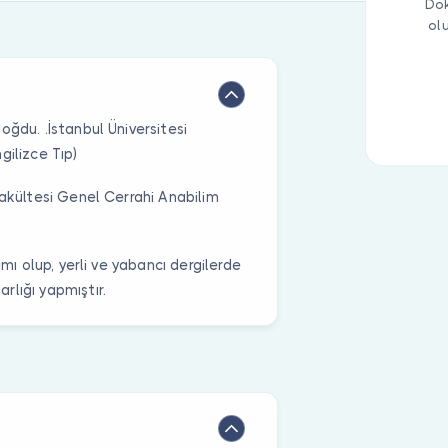
Dok
ol
oğdu. .İstanbul Üniversitesi
gilizce Tıp)
Fakültesi Genel Cerrahi Anabilim
ımı olup, yerli ve yabancı dergilerde
rlığı yapmıştır.