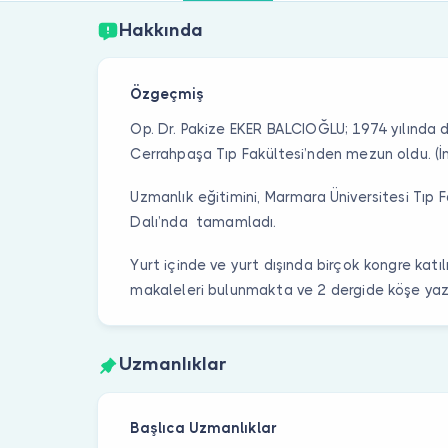
Hakkında
Özgeçmiş
Op. Dr. Pakize EKER BALCIOĞLU; 1974 yılında d
Cerrahpaşa Tıp Fakültesi’nden mezun oldu. (İn
Uzmanlık eğitimini, Marmara Üniversitesi Tıp 
Dalı’nda tamamladı.
Yurt içinde ve yurt dışında birçok kongre katıl
makaleleri bulunmakta ve 2 dergide köşe yaza
Uzmanlıklar
Başlıca Uzmanlıklar