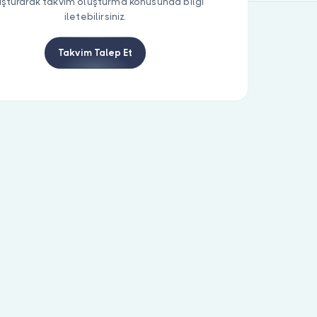
uşturarak takvim oluşturma konusunda bilgi
iletebilirsiniz.
Takvim Talep Et