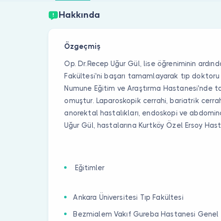
Hakkında
Özgeçmiş
Op. Dr.Recep Uğur Gül, lise öğreniminin ardınd
Fakültesi'ni başarı tamamlayarak tıp doktoru 
Numune Eğitim ve Araştırma Hastanesi'nde 
omuştur. Laparoskopik cerrahi, bariatrik cerrah
anorektal hastalıkları, endoskopi ve abdomino
Uğur Gül, hastalarına Kurtköy Özel Ersoy Has
Eğitimler
Ankara Üniversitesi Tıp Fakültesi
Bezmialem Vakıf Gureba Hastanesi Genel