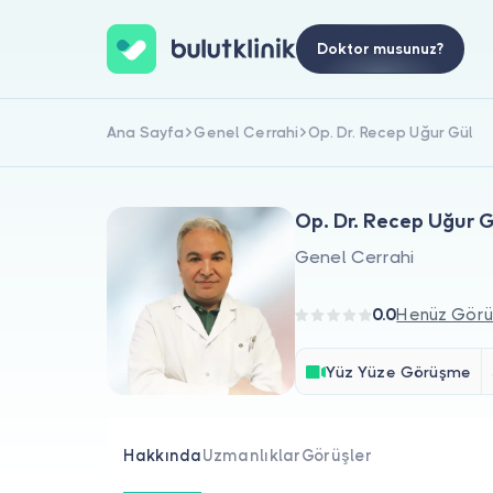
Doktor musunuz?
Ana Sayfa
Genel Cerrahi
Op. Dr. Recep Uğur Gül
Op. Dr. Recep Uğur G
Genel Cerrahi
0.0
Henüz Görü
Yüz Yüze Görüşme
Hakkında
Uzmanlıklar
Görüşler