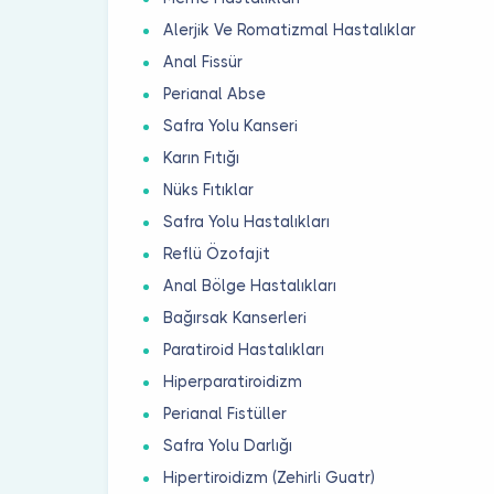
Alerjik Ve Romatizmal Hastalıklar
Anal Fissür
Perianal Abse
Safra Yolu Kanseri
Karın Fıtığı
Nüks Fıtıklar
Safra Yolu Hastalıkları
Reflü Özofajit
Anal Bölge Hastalıkları
Bağırsak Kanserleri
Paratiroid Hastalıkları
Hiperparatiroidizm
Perianal Fistüller
Safra Yolu Darlığı
Hipertiroidizm (Zehirli Guatr)