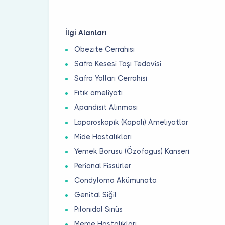
İlgi Alanları
Obezite Cerrahisi
Safra Kesesi Taşı Tedavisi
Safra Yolları Cerrahisi
Fıtık ameliyatı
Apandisit Alınması
Laparoskopik (Kapalı) Ameliyatlar
Mide Hastalıkları
Yemek Borusu (Özofagus) Kanseri
Perianal Fissürler
Condyloma Akümunata
Genital Siğil
Pilonidal Sinüs
Meme Hastalıkları