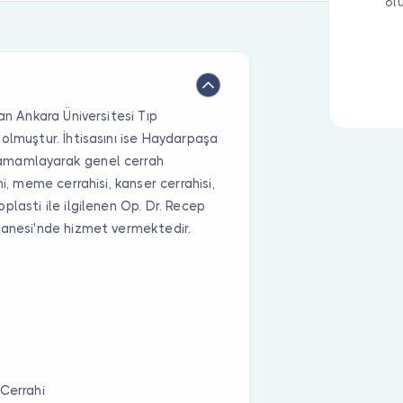
ol
an Ankara Üniversitesi Tıp
olmuştur. İhtisasını ise Haydarpaşa
tamamlayarak genel cerrah
i, meme cerrahisi, kanser cerrahisi,
plasti ile ilgilenen Op. Dr. Recep
tanesi'nde hizmet vermektedir.
 Cerrahi