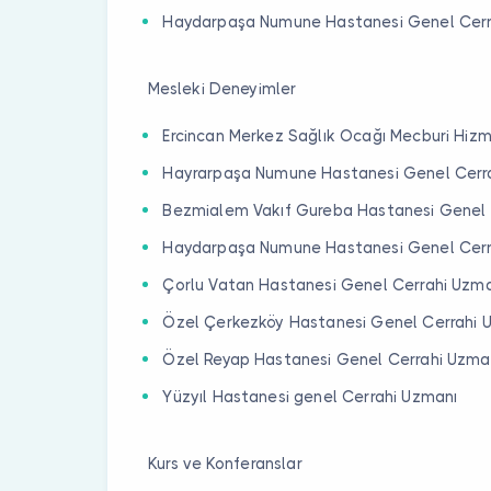
Haydarpaşa Numune Hastanesi Genel Cer
Mesleki Deneyimler
Ercincan Merkez Sağlık Ocağı Mecburi Hiz
Hayrarpaşa Numune Hastanesi Genel Cerrah
Bezmialem Vakıf Gureba Hastanesi Genel C
Haydarpaşa Numune Hastanesi Genel Cer
Çorlu Vatan Hastanesi Genel Cerrahi Uzm
Özel Çerkezköy Hastanesi Genel Cerrahi
Özel Reyap Hastanesi Genel Cerrahi Uzma
Yüzyıl Hastanesi genel Cerrahi Uzmanı
Kurs ve Konferanslar