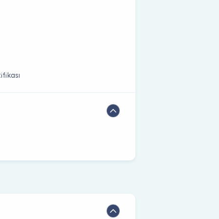
fikası