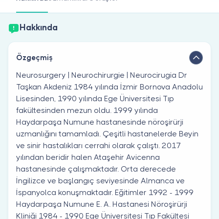
Doktor musunuz?
Hakkında
Özgeçmiş
Neurosurgery | Neurochirurgie | Neurocirugia Dr
Taşkan Akdeniz 1984 yılında İzmir Bornova Anadolu
Lisesinden, 1990 yılında Ege Üniversitesi Tıp
fakültesinden mezun oldu. 1999 yılında
Haydarpaşa Numune hastanesinde nöroşirürji
uzmanlığını tamamladı. Çeşitli hastanelerde Beyin
ve sinir hastalıkları cerrahi olarak çalıştı. 2017
yılından beridir halen Ataşehir Avicenna
hastanesinde çalışmaktadır. Orta derecede
İngilizce ve başlangıç seviyesinde Almanca ve
İspanyolca konuşmaktadır. Eğitimler 1992 - 1999
Haydarpaşa Numune E. A. Hastanesi Nöroşirürji
Kliniği 1984 - 1990 Ege Üniversitesi Tıp Fakültesi