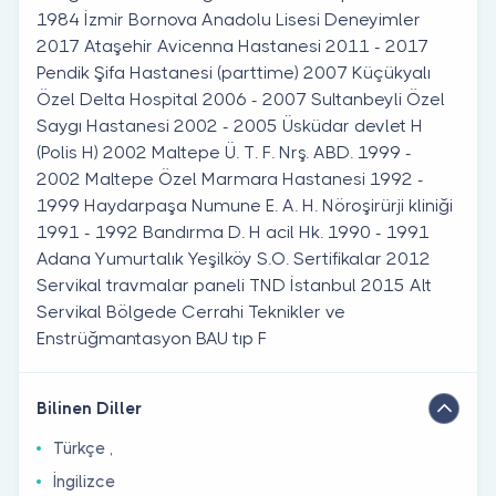
1984 İzmir Bornova Anadolu Lisesi Deneyimler
2017 Ataşehir Avicenna Hastanesi 2011 - 2017
Pendik Şifa Hastanesi (parttime) 2007 Küçükyalı
Özel Delta Hospital 2006 - 2007 Sultanbeyli Özel
Saygı Hastanesi 2002 - 2005 Üsküdar devlet H
(Polis H) 2002 Maltepe Ü. T. F. Nrş. ABD. 1999 -
2002 Maltepe Özel Marmara Hastanesi 1992 -
1999 Haydarpaşa Numune E. A. H. Nöroşirürji kliniği
1991 - 1992 Bandırma D. H acil Hk. 1990 - 1991
Adana Yumurtalık Yeşilköy S.O. Sertifikalar 2012
Servikal travmalar paneli TND İstanbul 2015 Alt
Servikal Bölgede Cerrahi Teknikler ve
Enstrüğmantasyon BAU tıp F
Bilinen Diller
Türkçe ,
İngilizce