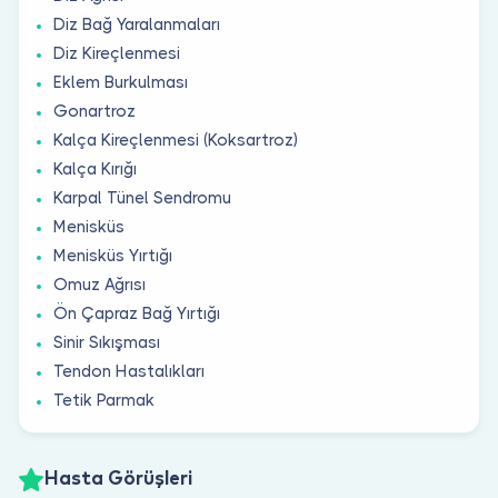
Diz Bağ Yaralanmaları
Diz Kireçlenmesi
Eklem Burkulması
Gonartroz
Kalça Kireçlenmesi (Koksartroz)
Kalça Kırığı
Karpal Tünel Sendromu
Menisküs
Menisküs Yırtığı
Omuz Ağrısı
Ön Çapraz Bağ Yırtığı
Sinir Sıkışması
Tendon Hastalıkları
Tetik Parmak
Hasta Görüşleri