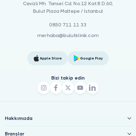
Cevizli Mh. Tansel Cd. No:12 Kat:8 D:60,
Bulut Plaza Maltepe / İstanbul
0850 711 11 33
merhaba@bulutklinik.com
Apple Store
Google Play
Bizi takip edin
Hakkımızda
Branşlar