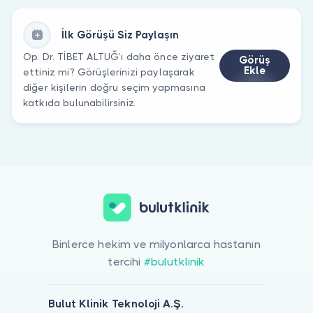
İlk Görüşü Siz Paylaşın
Op. Dr. TİBET ALTUĞ’ı daha önce ziyaret
Görüş
Ekle
ettiniz mi? Görüşlerinizi paylaşarak
diğer kişilerin doğru seçim yapmasına
katkıda bulunabilirsiniz.
Binlerce hekim ve milyonlarca hastanın
tercihi
#bulutklinik
Bulut Klinik Teknoloji A.Ş.