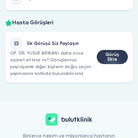
Hasta Görüşleri
İlk Görüşü Siz Paylaşın
OP. DR. YUSUF ARIKAN’ı daha önce
Görüş
Ekle
ziyaret ettiniz mi? Görüşlerinizi
paylaşarak diğer kişilerin doğru seçim
yapmasına katkıda bulunabilirsiniz.
Binlerce hekim ve milyonlarca hastanın