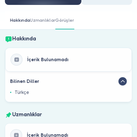
Doktor musunuz?
Hakkında
Uzmanlıklar
Görüşler
Hakkında
İçerik Bulunamadı
Bilinen Diller
Türkçe
Uzmanlıklar
İçerik Bulunamadı