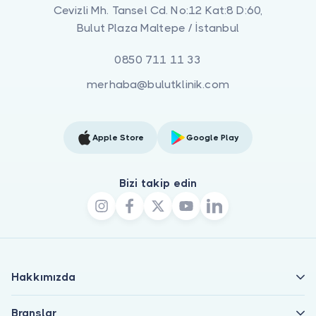
Cevizli Mh. Tansel Cd. No:12 Kat:8 D:60,
Bulut Plaza Maltepe / İstanbul
0850 711 11 33
merhaba@bulutklinik.com
Apple Store
Google Play
Bizi takip edin
Hakkımızda
Branşlar