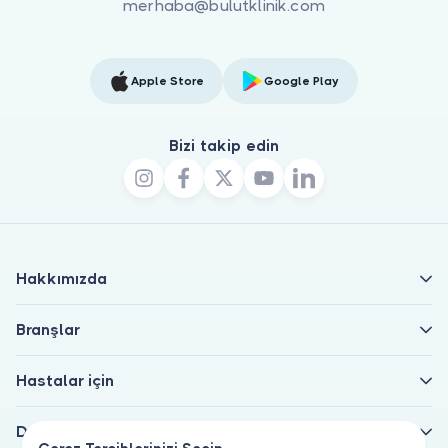
merhaba@bulutklinik.com
Apple Store
Google Play
Bizi takip edin
Hakkımızda
Branşlar
Hastalar için
Doktorlar için