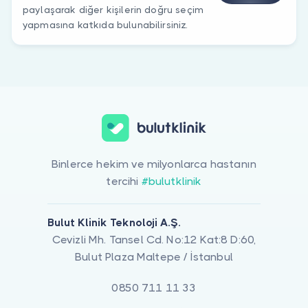
paylaşarak diğer kişilerin doğru seçim
yapmasına katkıda bulunabilirsiniz.
Binlerce hekim ve milyonlarca hastanın
tercihi
#bulutklinik
Bulut Klinik Teknoloji A.Ş.
Cevizli Mh. Tansel Cd. No:12 Kat:8 D:60,
Bulut Plaza Maltepe / İstanbul
0850 711 11 33