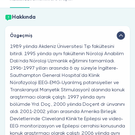
Doktor musunuz?
Hakkında
Özgeçmiş
1989 yılında Akdeniz Üniversitesi Tıp fakültesini
bitirdi. 1995 yılında aynı fakültenin Nöroloji Anabilim
Dalı’nda Nöroloji Uzmanlık eğitimini tamamladı.
1996-1997 yılları arasında 6 ay süreyle İngiltere-
Sauthampton General Hospital’da Klinik
Nörofizyoloji (EEG-EMG-Uyarılmış potansiyeller ve
Transkranyal Manyetik Stimulasyon) alanında konuk
araştırmacı olarak çalıştı. 1997 yılında aynı
bölümde Yrd. Doç., 2000 yılında Doçent dr ünvanını
aldı. 2001-2002 yılları arasında Amerika Birleşik
Devletlerinde Cleveland Klinik’te Epilepsi ve video-
EEG monitorizasyon ve Epilepsi cerrahisi konusunda
konuk araştırmacı olarak çalıştı. 2006 yılında aynı