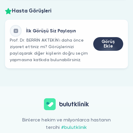
Hasta Görüşleri
İlk Görüşü Siz Paylaşın
Prof. Dr. BERRİN AKTEKİN’ı daha önce
Görüş
Ekle
ziyaret ettiniz mi? Görüşlerinizi
paylaşarak diğer kişilerin doğru seçim
yapmasına katkıda bulunabilirsiniz.
Binlerce hekim ve milyonlarca hastanın
tercihi
#bulutklinik