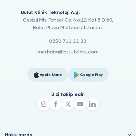
Bulut Klinik Teknoloji A.Ş.
Cevizli Mh. Tansel Cd. No:12 Kat:8 D:60,
Bulut Plaza Maltepe / İstanbul
0850 711 11 33
merhaba@bulutklinik.com
Apple Store
Google Play
Bizi takip edin
Hakkımızda