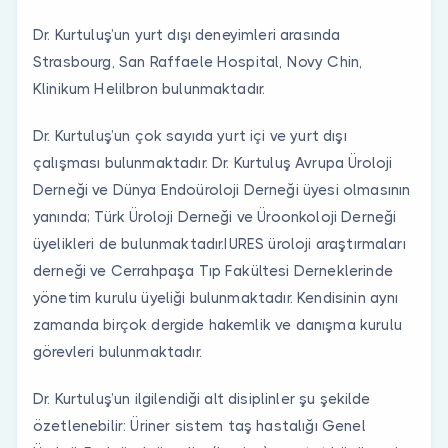
Dr. Kurtuluş’un yurt dışı deneyimleri arasında
Strasbourg, San Raffaele Hospital, Novy Chin,
Klinikum Helilbron bulunmaktadır.
Dr. Kurtuluş’un çok sayıda yurt içi ve yurt dışı
çalışması bulunmaktadır. Dr. Kurtuluş Avrupa Üroloji
Derneği ve Dünya Endoüroloji Derneği üyesi olmasının
yanında; Türk Üroloji Derneği ve Üroonkoloji Derneği
üyelikleri de bulunmaktadır.IURES üroloji araştırmaları
derneği ve Cerrahpaşa Tıp Fakültesi Derneklerinde
yönetim kurulu üyeliği bulunmaktadır. Kendisinin aynı
zamanda birçok dergide hakemlik ve danışma kurulu
görevleri bulunmaktadır.
Dr. Kurtuluş’un ilgilendiği alt disiplinler şu şekilde
özetlenebilir:
Üriner sistem taş hastalığı Genel