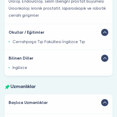
Üroloji, Endoüroloji, selim (benign) prostat büyümesi
Üroonkoloji, kronik prostatit, laparoskopik ve robotik
cerrahi girişimler.
Okullar / Eğitimler
Cerrahpaşa Tıp Fakültesi İngilizce Tıp
Bilinen Diller
İngilizce
Uzmanlıklar
Başlıca Uzmanlıklar