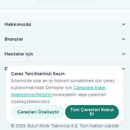
Hakkımızda
Branşlar
Hastalar için
Doktorlar için
Çerez Tercihlerinizi Seçin
Sitemizde size en iyi hizmeti sunabilmek için çerez
kullanılmaktadır. Detaylar için
Çerezlere İlişkin
Aydınlatma Metni'ni
inceleyebilir veya çerezleri
özelleştirebilirsiniz.
Tüm Çerezleri Kabul
Çerezleri Özelleştir
Et
© 2026 Bulut Klinik Teknoloji A.Ş. Tüm hakları saklıdır