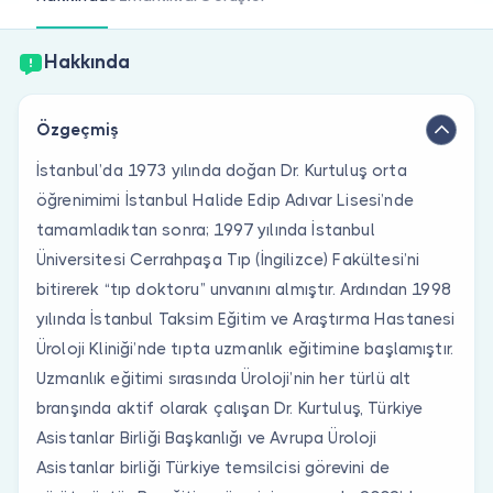
Doktor musunuz?
Hakkında
Özgeçmiş
İstanbul’da 1973 yılında doğan Dr. Kurtuluş orta
öğrenimimi İstanbul Halide Edip Adıvar Lisesi’nde
tamamladıktan sonra; 1997 yılında İstanbul
Üniversitesi Cerrahpaşa Tıp (İngilizce) Fakültesi’ni
bitirerek “tıp doktoru” unvanını almıştır. Ardından 1998
yılında İstanbul Taksim Eğitim ve Araştırma Hastanesi
Üroloji Kliniği’nde tıpta uzmanlık eğitimine başlamıştır.
Uzmanlık eğitimi sırasında Üroloji’nin her türlü alt
branşında aktif olarak çalışan Dr. Kurtuluş, Türkiye
Asistanlar Birliği Başkanlığı ve Avrupa Üroloji
Asistanlar birliği Türkiye temsilcisi görevini de