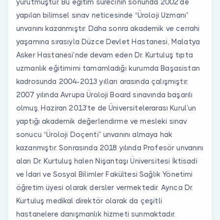
yürütmüştür. Bu eğitim sürecinin sonunda 2002’de
yapılan bilimsel sınav neticesinde “Üroloji Uzmanı”
unvanını kazanmıştır. Daha sonra akademik ve cerrahi
yaşamına sırasıyla Düzce Devlet Hastanesi, Malatya
Asker Hastanesi’nde devam eden Dr. Kurtuluş tıpta
uzmanlık eğitimimi tamamladığı kurumda Başasistan
kadrosunda 2004-2013 yılları arasında çalışmıştır.
2007 yılında Avrupa Üroloji Board sınavında başarılı
olmuş, Haziran 2013’te de Üniversitelerarası Kurul’un
yaptığı akademik değerlendirme ve mesleki sınav
sonucu “Üroloji Doçenti” unvanını almaya hak
kazanmıştır. Sonrasında 2018 yılında Profesör unvanını
alan Dr. Kurtuluş halen Nişantaşı Üniversitesi İktisadi
ve İdari ve Sosyal Bilimler Fakültesi Sağlık Yönetimi
öğretim üyesi olarak dersler vermektedir. Ayrıca Dr.
Kurtuluş medikal direktör olarak da çeşitli
hastanelere danışmanlık hizmeti sunmaktadır.