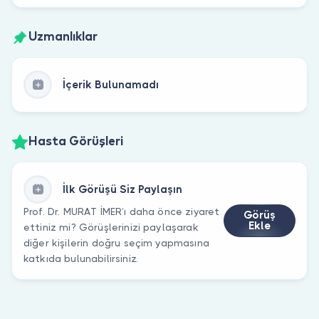
Uzmanlıklar
İçerik Bulunamadı
Hasta Görüşleri
İlk Görüşü Siz Paylaşın
Prof. Dr. MURAT İMER’ı daha önce ziyaret
Görüş
Ekle
ettiniz mi? Görüşlerinizi paylaşarak
diğer kişilerin doğru seçim yapmasına
katkıda bulunabilirsiniz.