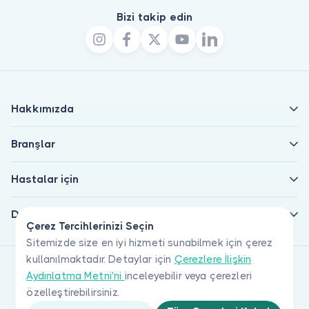
Bizi takip edin
Hakkımızda
Branşlar
Hastalar için
Doktorlar için
Çerez Tercihlerinizi Seçin
Sitemizde size en iyi hizmeti sunabilmek için çerez
kullanılmaktadır. Detaylar için
Çerezlere İlişkin
Aydınlatma Metni'ni
inceleyebilir veya çerezleri
özelleştirebilirsiniz.