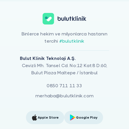
Binlerce hekim ve milyonlarca hastanın
tercihi
#bulutklinik
Bulut Klinik Teknoloji A.Ş.
Cevizli Mh. Tansel Cd. No:12 Kat:8 D:60,
Bulut Plaza Maltepe / İstanbul
0850 711 11 33
merhaba@bulutklinik.com
Apple Store
Google Play