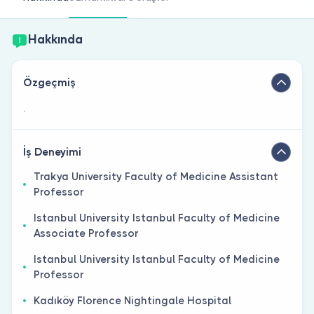
Doktor musunuz?
Hakkında
Özgeçmiş
.
İş Deneyimi
Trakya University Faculty of Medicine Assistant
Professor
Istanbul University Istanbul Faculty of Medicine
Associate Professor
Istanbul University Istanbul Faculty of Medicine
Professor
Kadıköy Florence Nightingale Hospital