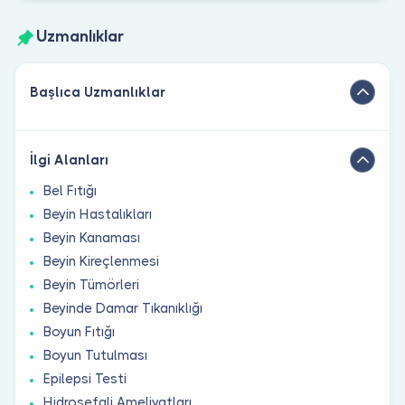
Uzmanlıklar
Başlıca Uzmanlıklar
İlgi Alanları
Bel Fıtığı
Beyin Hastalıkları
Beyin Kanaması
Beyin Kireçlenmesi
Beyin Tümörleri
Beyinde Damar Tıkanıklığı
Boyun Fıtığı
Boyun Tutulması
Epilepsi Testi
Hidrosefali Ameliyatları