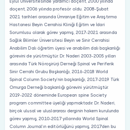
Eylül Üniversitesinde yardımcı doçent, 2000 yılında
doçent, 2006 yılında profesör oldu. 2008-Şubat
2021 tarihleri arasında Ümraniye Eğitim ve Araştırma
Hastanesi Beyin Cerrahisi Kliniği Eğitim ve İdari
Sorumlusu olarak görev yapmış, 2017-2021 arasında
Sağlık Bilimler Üniversitesi Beyin ve Sinir Cerrahisi
Anabilim Dalı öğretim üyesi ve anabilim dalı başkanlığı
görevini de yürütmüştür. Dr. Naderi 2003-2005 yılları
arasında Türk Nöroşirürji Derneği Spinal ve Periferik
Sinir Cerrahi Grubu Başkanlığı, 2016-2018 World
Spinal Column Society’nin başkanlığı, 2017-2019 Türk
Omurga Derneği başkanlığı görevini yürütmüştür.
2019-2022 döneminde European spine Society
program committee üyeliği yapmaktadır. Dr. Naderi,
birçok ulusal ve uluslararası derginin hakem kurulunda
görev yapmış, 2010-2017 yıllarında World Spinal
Column Journal’ın editörlüğünü yapmış, 2017’den bu