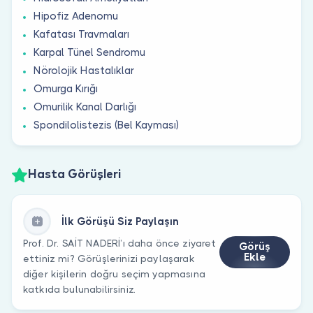
Hipofiz Adenomu
Kafatası Travmaları
Karpal Tünel Sendromu
Nörolojik Hastalıklar
Omurga Kırığı
Omurilik Kanal Darlığı
Spondilolistezis (Bel Kayması)
Hasta Görüşleri
İlk Görüşü Siz Paylaşın
Prof. Dr. SAİT NADERİ’ı daha önce ziyaret
Görüş
Ekle
ettiniz mi? Görüşlerinizi paylaşarak
diğer kişilerin doğru seçim yapmasına
katkıda bulunabilirsiniz.