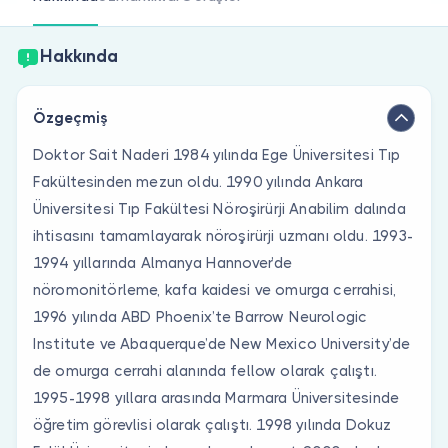
Doktor musunuz?
Hakkında
Özgeçmiş
Doktor Sait Naderi 1984 yılında Ege Üniversitesi Tıp
Fakültesinden mezun oldu. 1990 yılında Ankara
Üniversitesi Tıp Fakültesi Nöroşirürji Anabilim dalında
ihtisasını tamamlayarak nöroşirürji uzmanı oldu. 1993-
1994 yıllarında Almanya Hannover’de
nöromonitörleme, kafa kaidesi ve omurga cerrahisi,
1996 yılında ABD Phoenix’te Barrow Neurologic
Institute ve Abaquerque’de New Mexico University’de
de omurga cerrahi alanında fellow olarak çalıştı.
1995-1998 yıllara arasında Marmara Üniversitesinde
öğretim görevlisi olarak çalıştı. 1998 yılında Dokuz