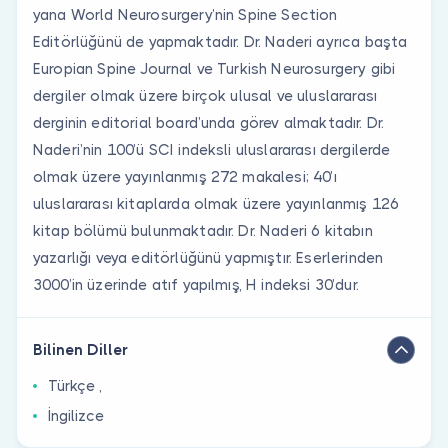
yana World Neurosurgery’nin Spine Section
Editörlüğünü de yapmaktadır. Dr. Naderi ayrıca başta
Europian Spine Journal ve Turkish Neurosurgery gibi
dergiler olmak üzere birçok ulusal ve uluslararası
derginin editorial board’unda görev almaktadır. Dr.
Naderi’nin 100’ü SCI indeksli uluslararası dergilerde
olmak üzere yayınlanmış 272 makalesi; 40’ı
uluslararası kitaplarda olmak üzere yayınlanmış 126
kitap bölümü bulunmaktadır. Dr. Naderi 6 kitabın
yazarlığı veya editörlüğünü yapmıştır. Eserlerinden
3000’in üzerinde atıf yapılmış, H indeksi 30’dur.
Bilinen Diller
Türkçe ,
İngilizce