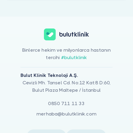
Binlerce hekim ve milyonlarca hastanın
tercihi
#bulutklinik
Bulut Klinik Teknoloji A.Ş.
Cevizli Mh. Tansel Cd. No:12 Kat:8 D:60,
Bulut Plaza Maltepe / İstanbul
0850 711 11 33
merhaba@bulutklinik.com