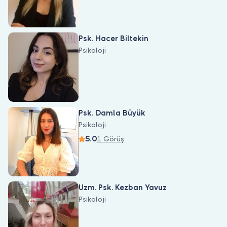
Psk. Hacer Biltekin
Psikoloji
Psk. Damla Büyük
Psikoloji
5.0
1 Görüş
Uzm. Psk. Kezban Yavuz
Psikoloji