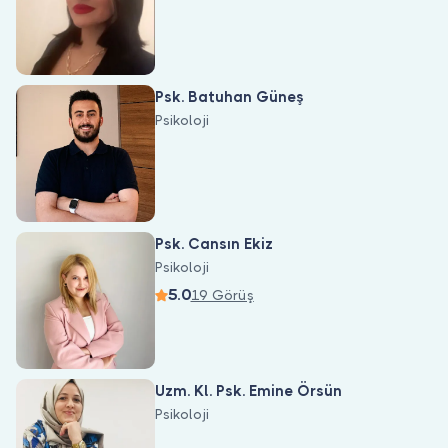
Psk. Batuhan Güneş
Psikoloji
Psk. Cansın Ekiz
Psikoloji
5.0
19 Görüş
Uzm. Kl. Psk. Emine Örsün
Psikoloji