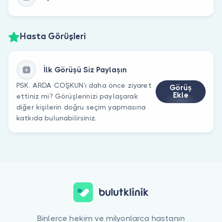
Hasta Görüşleri
İlk Görüşü Siz Paylaşın
PSK. ARDA COŞKUN’ı daha önce ziyaret
Görüş
Ekle
ettiniz mi? Görüşlerinizi paylaşarak
diğer kişilerin doğru seçim yapmasına
katkıda bulunabilirsiniz.
Binlerce hekim ve milyonlarca hastanın