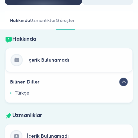
Doktor musunuz?
Hakkında
Uzmanlıklar
Görüşler
Hakkında
İçerik Bulunamadı
Bilinen Diller
Türkçe
Uzmanlıklar
İçerik Bulunamadı