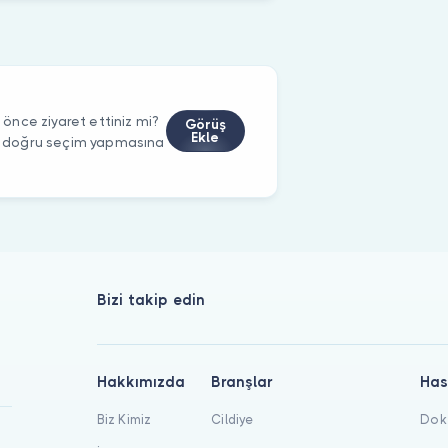
nce ziyaret ettiniz mi?
Görüş
Ekle
rin doğru seçim yapmasına
Bizi takip edin
Hakkımızda
Branşlar
Has
Biz Kimiz
Cildiye
Dokt