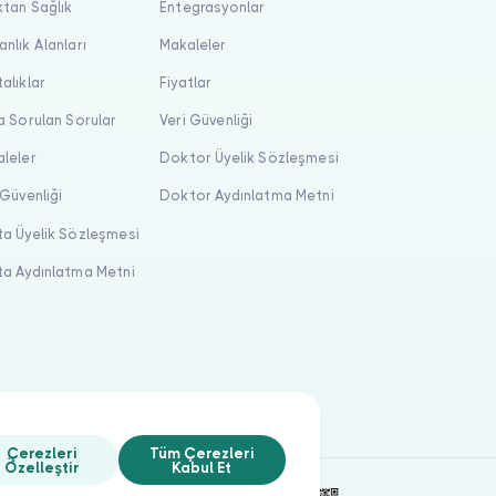
tan Sağlık
Entegrasyonlar
nlık Alanları
Makaleler
alıklar
Fiyatlar
a Sorulan Sorular
Veri Güvenliği
leler
Doktor Üyelik Sözleşmesi
 Güvenliği
Doktor Aydınlatma Metni
a Üyelik Sözleşmesi
a Aydınlatma Metni
Çerezleri
Tüm Çerezleri
Özelleştir
Kabul Et