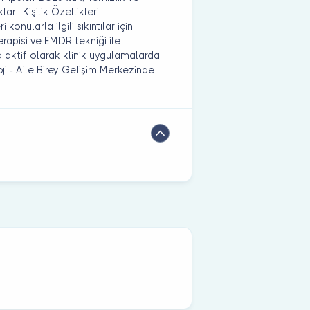
rı. Kişilik Özellikleri
konularla ilgili sıkıntılar için
Terapisi ve EMDR tekniği ile
 aktif olarak klinik uygulamalarda
i - Aile Birey Gelişim Merkezinde