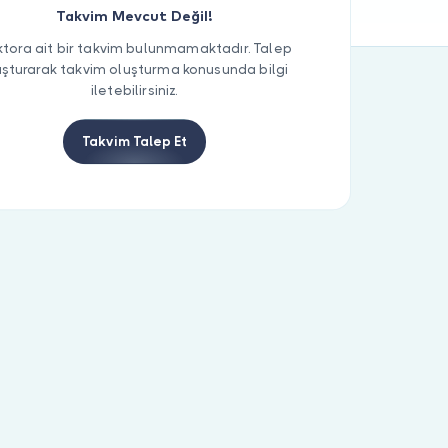
Takvim Mevcut Değil!
tora ait bir takvim bulunmamaktadır. Talep
uşturarak takvim oluşturma konusunda bilgi
iletebilirsiniz.
Takvim Talep Et