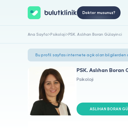
Doktor musunuz?
Ana Sayfa
Psikoloji
PSK. Aslıhan Boran Gülayinci
Bu profil sayfası internete açık olan bilgilerden
PSK. Aslıhan Boran 
Psikoloji
ASLIHAN BORAN GÜLA