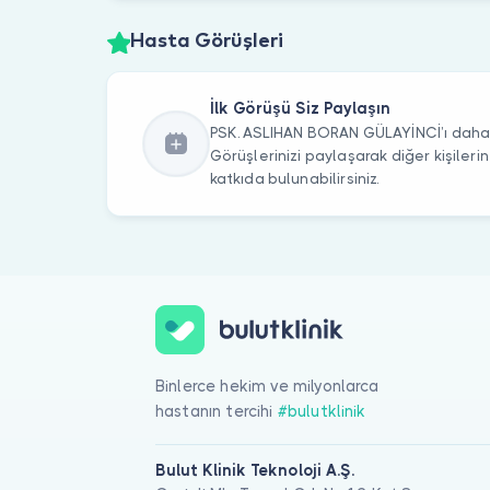
Hasta Görüşleri
İlk Görüşü Siz Paylaşın
PSK. ASLIHAN BORAN GÜLAYİNCİ’ı daha ö
Görüşlerinizi paylaşarak diğer kişile
katkıda bulunabilirsiniz.
Binlerce hekim ve milyonlarca
hastanın tercihi
#bulutklinik
Bulut Klinik Teknoloji A.Ş.