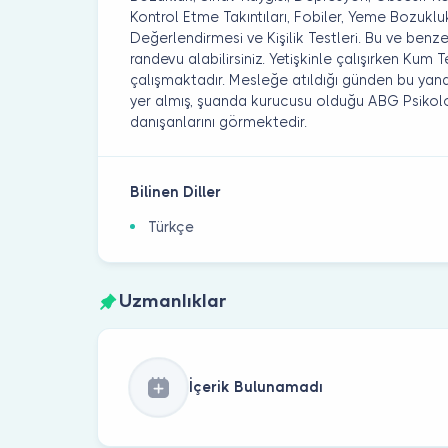
Kontrol Etme Takıntıları, Fobiler, Yeme Bozuklukla
Değerlendirmesi ve Kişilik Testleri. Bu ve benzeri 
randevu alabilirsiniz. Yetişkinle çalışırken Kum 
çalışmaktadır. Mesleğe atıldığı günden bu yana
yer almış, şuanda kurucusu olduğu ABG Psikoloj
danışanlarını görmektedir.
Bilinen Diller
Türkçe
Uzmanlıklar
İçerik Bulunamadı