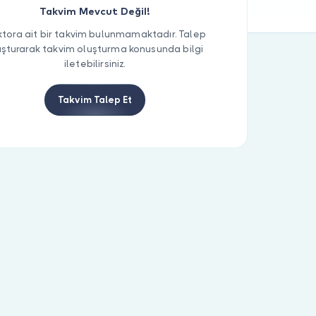
Takvim Mevcut Değil!
tora ait bir takvim bulunmamaktadır. Talep
uşturarak takvim oluşturma konusunda bilgi
iletebilirsiniz.
Takvim Talep Et