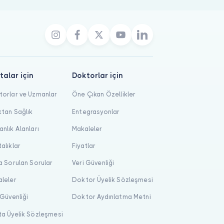
talar için
Doktorlar için
orlar ve Uzmanlar
Öne Çıkan Özellikler
tan Sağlık
Entegrasyonlar
nlık Alanları
Makaleler
alıklar
Fiyatlar
a Sorulan Sorular
Veri Güvenliği
leler
Doktor Üyelik Sözleşmesi
 Güvenliği
Doktor Aydınlatma Metni
a Üyelik Sözleşmesi