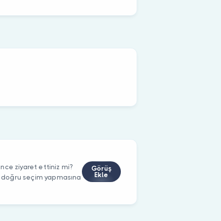
ce ziyaret ettiniz mi?
Görüş
Ekle
rin doğru seçim yapmasına