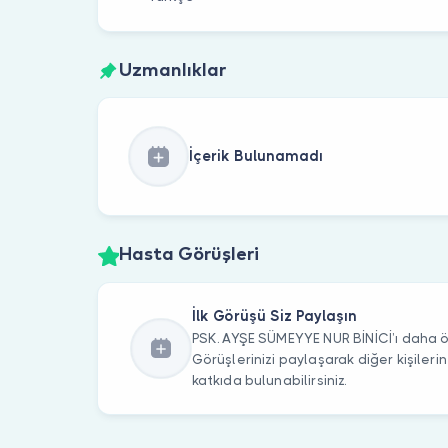
Uzmanlıklar
İçerik Bulunamadı
Hasta Görüşleri
İlk Görüşü Siz Paylaşın
PSK. AYŞE SÜMEYYE NUR BİNİCİ’ı daha ön
Görüşlerinizi paylaşarak diğer kişile
katkıda bulunabilirsiniz.