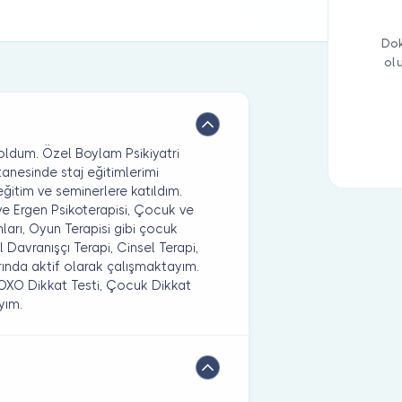
Dok
ol
oldum. Özel Boylam Psikiyatri
anesinde staj eğitimlerimi
itim ve seminerlere katıldım.
 Ergen Psikoterapisi, Çocuk ve
arı, Oyun Terapisi gibi çocuk
el Davranışçı Terapi, Cinsel Terapi,
larında aktif olarak çalışmaktayım.
MOXO Dikkat Testi, Çocuk Dikkat
yım.