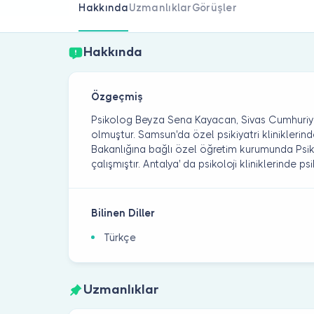
Hakkında
Uzmanlıklar
Görüşler
Hakkında
Özgeçmiş
Psikolog Beyza Sena Kayacan, Sivas Cumhuriye
olmuştur. Samsun'da özel psikiyatri kliniklerinde
Bakanlığına bağlı özel öğretim kurumunda Ps
çalışmıştır. Antalya' da psikoloji kliniklerinde p
Bilinen Diller
Türkçe
Uzmanlıklar