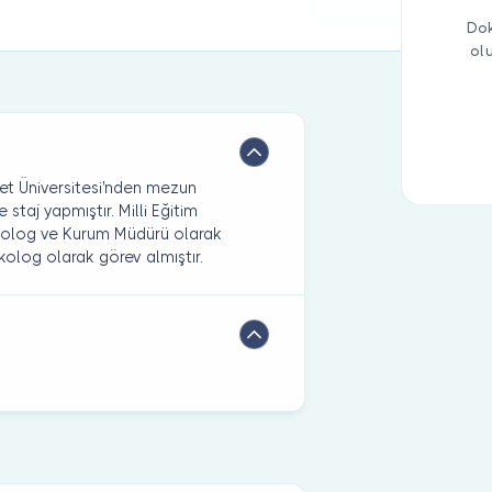
Dok
ol
t Üniversitesi'nden mezun
 staj yapmıştır. Milli Eğitim
ikolog ve Kurum Müdürü olarak
sikolog olarak görev almıştır.