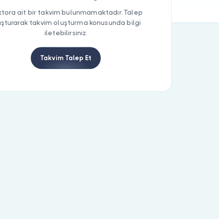
tora ait bir takvim bulunmamaktadır. Talep
uşturarak takvim oluşturma konusunda bilgi
iletebilirsiniz.
Takvim Talep Et