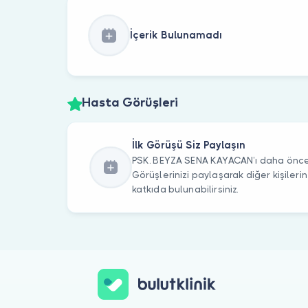
İçerik Bulunamadı
Hasta Görüşleri
İlk Görüşü Siz Paylaşın
PSK. BEYZA SENA KAYACAN’ı daha önce z
Görüşlerinizi paylaşarak diğer kişile
katkıda bulunabilirsiniz.