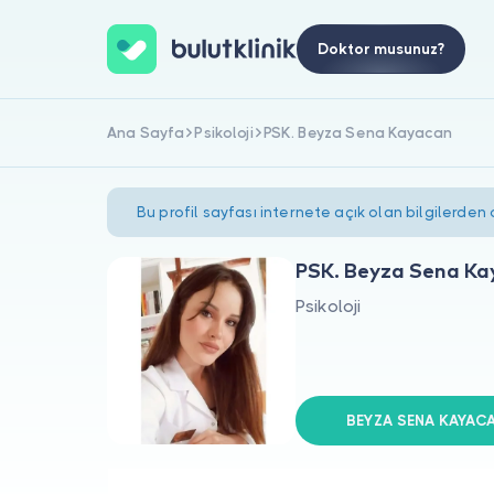
Doktor musunuz?
Ana Sayfa
Psikoloji
PSK. Beyza Sena Kayacan
Bu profil sayfası internete açık olan bilgilerden
PSK. Beyza Sena K
Psikoloji
BEYZA SENA KAYACAN