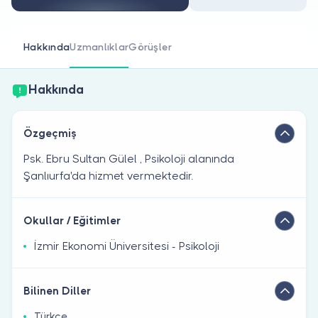
Doktor musunuz?
Hakkında
Uzmanlıklar
Görüşler
Hakkında
Özgeçmiş
Psk. Ebru Sultan Gülel , Psikoloji alanında
Şanlıurfa'da hizmet vermektedir.
Okullar / Eğitimler
İzmir Ekonomi Üniversitesi - Psikoloji
Bilinen Diller
Türkçe