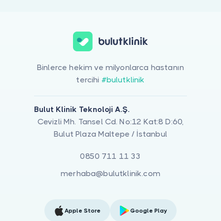
Binlerce hekim ve milyonlarca hastanın
tercihi
#bulutklinik
Bulut Klinik Teknoloji A.Ş.
Cevizli Mh. Tansel Cd. No:12 Kat:8 D:60,
Bulut Plaza Maltepe / İstanbul
0850 711 11 33
merhaba@bulutklinik.com
Apple Store
Google Play