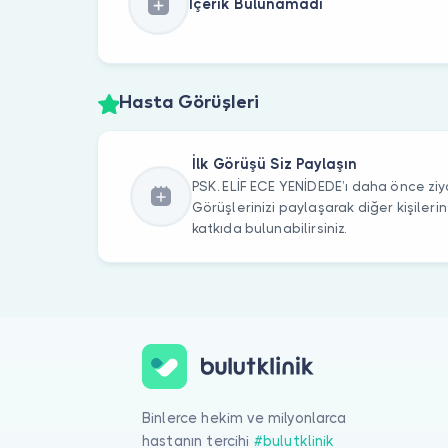
İçerik Bulunamadı
Hasta Görüşleri
İlk Görüşü Siz Paylaşın
PSK. ELİF ECE YENİDEDE’ı daha önce ziya
Görüşlerinizi paylaşarak diğer kişile
katkıda bulunabilirsiniz.
Binlerce hekim ve milyonlarca
hastanın tercihi
#bulutklinik