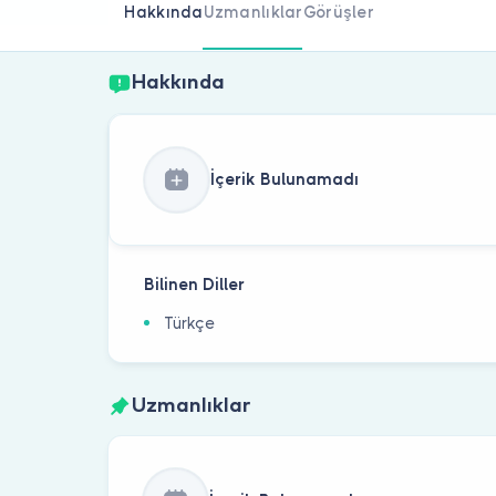
Hakkında
Uzmanlıklar
Görüşler
Hakkında
İçerik Bulunamadı
Bilinen Diller
Türkçe
Uzmanlıklar