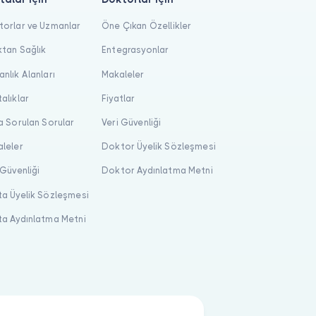
orlar ve Uzmanlar
Öne Çıkan Özellikler
tan Sağlık
Entegrasyonlar
nlık Alanları
Makaleler
alıklar
Fiyatlar
a Sorulan Sorular
Veri Güvenliği
leler
Doktor Üyelik Sözleşmesi
 Güvenliği
Doktor Aydınlatma Metni
a Üyelik Sözleşmesi
a Aydınlatma Metni