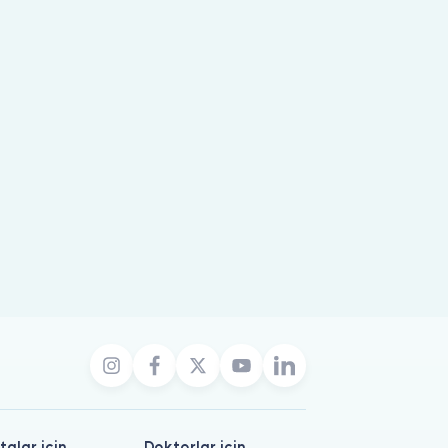
talar için
Doktorlar için