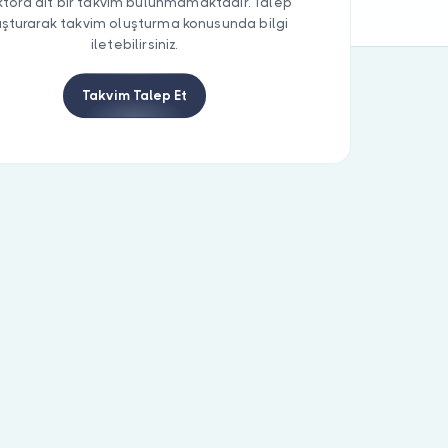
tora ait bir takvim bulunmamaktadır. Talep
uşturarak takvim oluşturma konusunda bilgi
iletebilirsiniz.
Takvim Talep Et