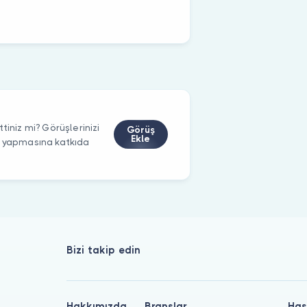
tiniz mi? Görüşlerinizi
Görüş
Ekle
m yapmasına katkıda
Bizi takip edin
Hakkımızda
Branşlar
Has