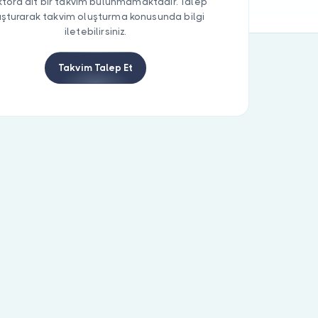
tora ait bir takvim bulunmamaktadır. Talep
uşturarak takvim oluşturma konusunda bilgi
iletebilirsiniz.
Takvim Talep Et