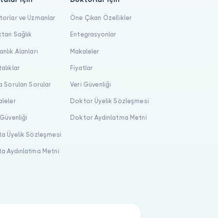
orlar ve Uzmanlar
Öne Çıkan Özellikler
tan Sağlık
Entegrasyonlar
nlık Alanları
Makaleler
alıklar
Fiyatlar
a Sorulan Sorular
Veri Güvenliği
leler
Doktor Üyelik Sözleşmesi
 Güvenliği
Doktor Aydınlatma Metni
a Üyelik Sözleşmesi
a Aydınlatma Metni