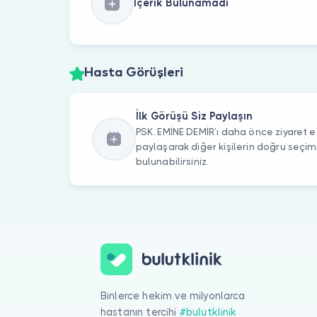
İçerik Bulunamadı
Hasta Görüşleri
İlk Görüşü Siz Paylaşın
PSK. EMİNE DEMİR’ı daha önce ziyaret et
paylaşarak diğer kişilerin doğru seçi
bulunabilirsiniz.
Binlerce hekim ve milyonlarca
hastanın tercihi
#bulutklinik