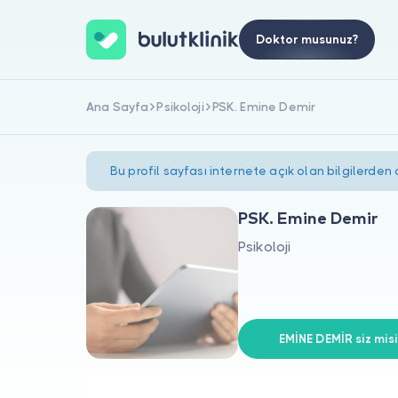
Doktor musunuz?
Ana Sayfa
Psikoloji
PSK. Emine Demir
Bu profil sayfası internete açık olan bilgilerden
PSK. Emine Demir
Psikoloji
EMİNE DEMİR siz misi