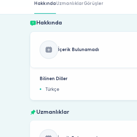
Hakkında
Uzmanlıklar
Görüşler
Hakkında
İçerik Bulunamadı
Bilinen Diller
Türkçe
Uzmanlıklar