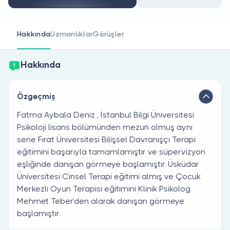
Doktor musunuz?
Hakkında
Uzmanlıklar
Görüşler
Hakkında
Özgeçmiş
Fatma Aybala Deniz , İstanbul Bilgi Üniversitesi
Psikoloji lisans bölümünden mezun olmuş aynı
sene Fırat Üniversitesi Bilişsel Davranışçı Terapi
eğitimini başarıyla tamamlamıştır ve süpervizyon
eşliğinde danışan görmeye başlamıştır. Üsküdar
Üniversitesi Cinsel Terapi eğitimi almış ve Çocuk
Merkezli Oyun Terapisi eğitimini Klinik Psikolog
Mehmet Teber’den alarak danışan görmeye
başlamıştır.