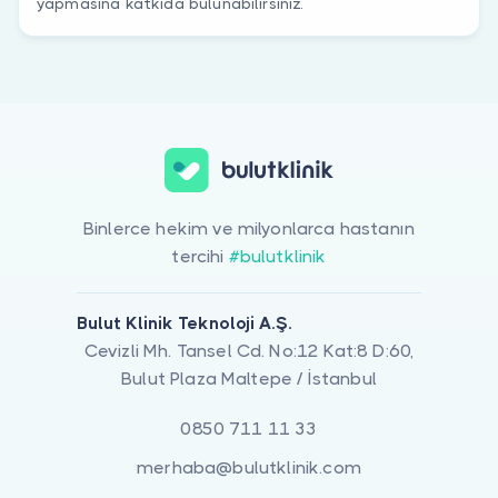
yapmasına katkıda bulunabilirsiniz.
Binlerce hekim ve milyonlarca hastanın
tercihi
#bulutklinik
Bulut Klinik Teknoloji A.Ş.
Cevizli Mh. Tansel Cd. No:12 Kat:8 D:60,
Bulut Plaza Maltepe / İstanbul
0850 711 11 33
merhaba@bulutklinik.com