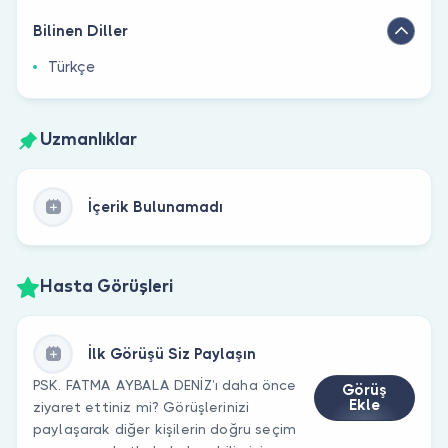
Bilinen Diller
Türkçe
Uzmanlıklar
İçerik Bulunamadı
Hasta Görüşleri
İlk Görüşü Siz Paylaşın
PSK. FATMA AYBALA DENİZ’ı daha önce
Görüş
Ekle
ziyaret ettiniz mi? Görüşlerinizi
paylaşarak diğer kişilerin doğru seçim