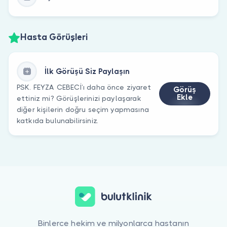
Hasta Görüşleri
İlk Görüşü Siz Paylaşın
PSK. FEYZA CEBECİ’ı daha önce ziyaret
Görüş
Ekle
ettiniz mi? Görüşlerinizi paylaşarak
diğer kişilerin doğru seçim yapmasına
katkıda bulunabilirsiniz.
Binlerce hekim ve milyonlarca hastanın