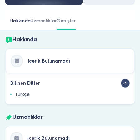
Doktor musunuz?
Hakkında
Uzmanlıklar
Görüşler
Hakkında
İçerik Bulunamadı
Bilinen Diller
Türkçe
Uzmanlıklar
İçerik Bulunamadı