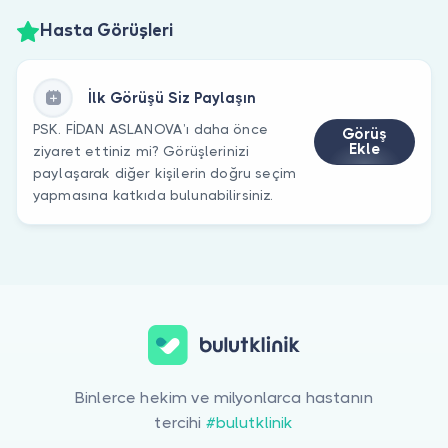
Hasta Görüşleri
İlk Görüşü Siz Paylaşın
PSK. FİDAN ASLANOVA’ı daha önce
Görüş
Ekle
ziyaret ettiniz mi? Görüşlerinizi
paylaşarak diğer kişilerin doğru seçim
yapmasına katkıda bulunabilirsiniz.
Binlerce hekim ve milyonlarca hastanın
tercihi
#bulutklinik