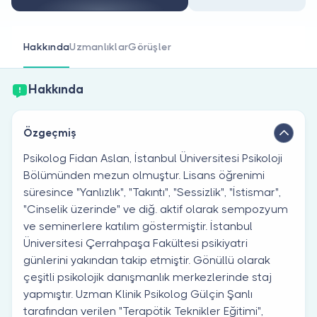
Doktor musunuz?
Hakkında
Uzmanlıklar
Görüşler
Hakkında
Özgeçmiş
Psikolog Fidan Aslan, İstanbul Üniversitesi Psikoloji
Bölümünden mezun olmuştur. Lisans öğrenimi
süresince "Yanlızlık", "Takıntı", "Sessizlik", "İstismar",
"Cinselik üzerinde" ve diğ. aktif olarak sempozyum
ve seminerlere katılım göstermiştir. İstanbul
Üniversitesi Çerrahpaşa Fakültesi psikiyatri
günlerini yakından takip etmiştir. Gönüllü olarak
çeşitli psikolojik danışmanlık merkezlerinde staj
yapmıştır. Uzman Klinik Psikolog Gülçin Şanlı
tarafından verilen "Terapötik Teknikler Eğitimi",