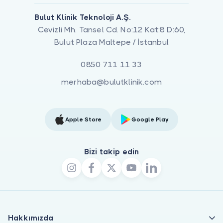
Bulut Klinik Teknoloji A.Ş.
Cevizli Mh. Tansel Cd. No:12 Kat:8 D:60,
Bulut Plaza Maltepe / İstanbul
0850 711 11 33
merhaba@bulutklinik.com
Apple Store
Google Play
Bizi takip edin
Hakkımızda