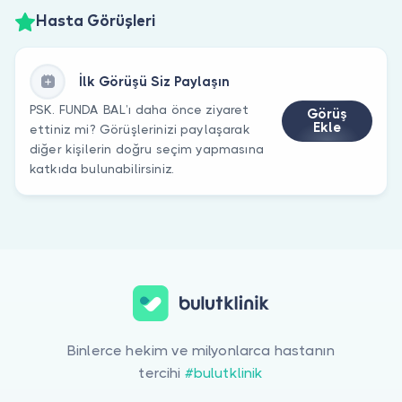
Hasta Görüşleri
İlk Görüşü Siz Paylaşın
PSK. FUNDA BAL’ı daha önce ziyaret
Görüş
Ekle
ettiniz mi? Görüşlerinizi paylaşarak
diğer kişilerin doğru seçim yapmasına
katkıda bulunabilirsiniz.
Binlerce hekim ve milyonlarca hastanın
tercihi
#bulutklinik