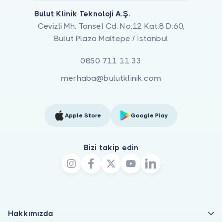
Bulut Klinik Teknoloji A.Ş.
Cevizli Mh. Tansel Cd. No:12 Kat:8 D:60,
Bulut Plaza Maltepe / İstanbul
0850 711 11 33
merhaba@bulutklinik.com
Apple Store
Google Play
Bizi takip edin
Hakkımızda