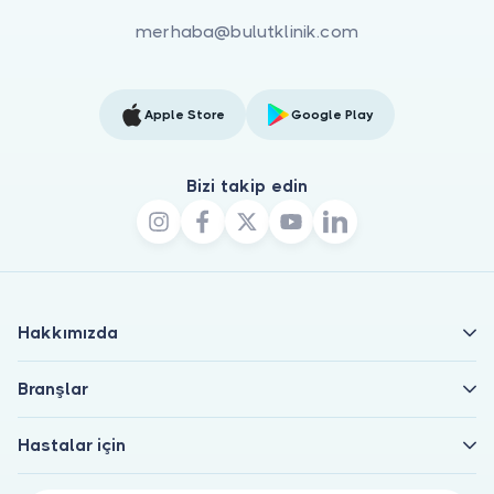
merhaba@bulutklinik.com
Apple Store
Google Play
Bizi takip edin
Hakkımızda
Branşlar
Hastalar için