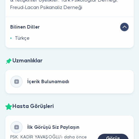
Freud-Lacan Psikanaliz Derneği
Bilinen Diller
Türkçe
Uzmanlıklar
İçerik Bulunamadı
Hasta Görüşleri
İlk Görüşü Siz Paylaşın
PSK. KADİR YAVAŞOĞLU’ı daha önce
Görüş