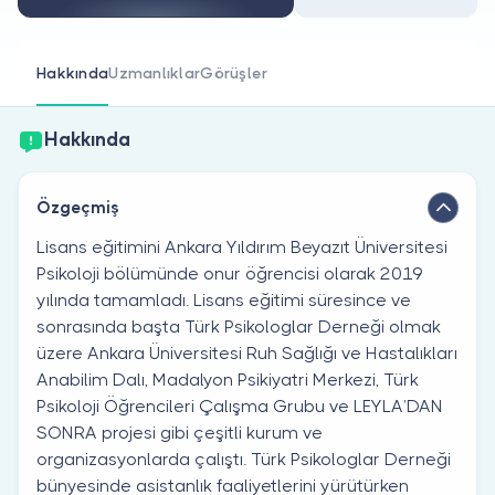
Doktor musunuz?
Hakkında
Uzmanlıklar
Görüşler
Hakkında
Özgeçmiş
Lisans eğitimini Ankara Yıldırım Beyazıt Üniversitesi
Psikoloji bölümünde onur öğrencisi olarak 2019
yılında tamamladı. Lisans eğitimi süresince ve
sonrasında başta Türk Psikologlar Derneği olmak
üzere Ankara Üniversitesi Ruh Sağlığı ve Hastalıkları
Anabilim Dalı, Madalyon Psikiyatri Merkezi, Türk
Psikoloji Öğrencileri Çalışma Grubu ve LEYLA’DAN
SONRA projesi gibi çeşitli kurum ve
organizasyonlarda çalıştı. Türk Psikologlar Derneği
bünyesinde asistanlık faaliyetlerini yürütürken