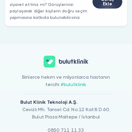
Ekle
ziyaret ettiniz mi? Görüşlerinizi
paylaşarak diğer kişilerin doğru seçim
yapmasına katkıda bulunabilirsiniz.
Binlerce hekim ve milyonlarca hastanın
tercihi
#bulutklinik
Bulut Klinik Teknoloji A.Ş.
Cevizli Mh. Tansel Cd. No:12 Kat:8 D:60,
Bulut Plaza Maltepe / İstanbul
0850 711 11 33