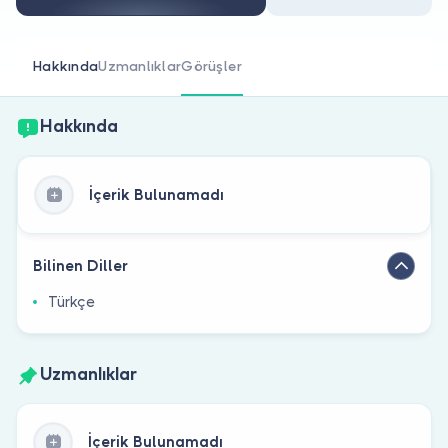
Doktor musunuz?
Hakkında
Uzmanlıklar
Görüşler
Hakkında
İçerik Bulunamadı
Bilinen Diller
Türkçe
Uzmanlıklar
İçerik Bulunamadı