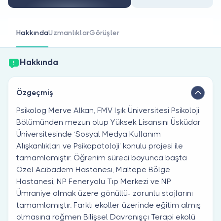
Doktor musunuz?
Hakkında
Uzmanlıklar
Görüşler
Hakkında
Özgeçmiş
Psikolog Merve Alkan, FMV Işık Üniversitesi Psikoloji
Bölümünden mezun olup Yüksek Lisansını Üsküdar
Üniversitesinde ‘Sosyal Medya Kullanım
Alışkanlıkları ve Psikopatoloji’ konulu projesi ile
tamamlamıştır. Öğrenim süreci boyunca başta
Özel Acıbadem Hastanesi, Maltepe Bölge
Hastanesi, NP Feneryolu Tıp Merkezi ve NP
Ümraniye olmak üzere gönüllü- zorunlu stajlarını
tamamlamıştır. Farklı ekoller üzerinde eğitim almış
olmasına rağmen Bilişsel Davranışçı Terapi ekolü