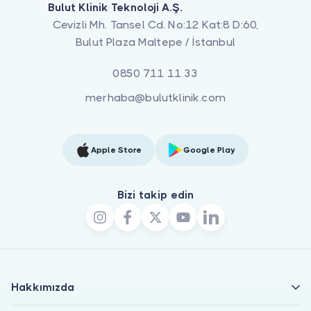
Bulut Klinik Teknoloji A.Ş.
Cevizli Mh. Tansel Cd. No:12 Kat:8 D:60,
Bulut Plaza Maltepe / İstanbul
0850 711 11 33
merhaba@bulutklinik.com
Apple Store
Google Play
Bizi takip edin
Hakkımızda