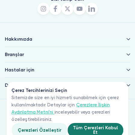
Hakkımızda
Branşlar
Hastalar için
Doktorlar için
Çerez Tercihlerinizi Seçin
Sitemizde size en iyi hizmeti sunabilmek için çerez
kullanılmaktadır. Detaylar için
Çerezlere İlişkin
Aydınlatma Metni'ni
inceleyebilir veya çerezleri
özelleştirebilirsiniz.
Tüm Çerezleri Kabul
Çerezleri Özelleştir
Et