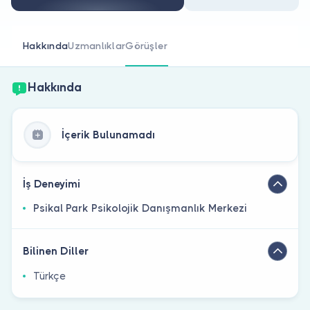
Doktor musunuz?
Hakkında
Uzmanlıklar
Görüşler
Hakkında
İçerik Bulunamadı
İş Deneyimi
Psikal Park Psikolojik Danışmanlık Merkezi
Bilinen Diller
Türkçe