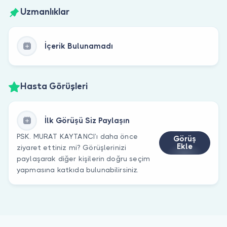
Uzmanlıklar
İçerik Bulunamadı
Hasta Görüşleri
İlk Görüşü Siz Paylaşın
PSK. MURAT KAYTANCI’ı daha önce
Görüş
Ekle
ziyaret ettiniz mi? Görüşlerinizi
paylaşarak diğer kişilerin doğru seçim
yapmasına katkıda bulunabilirsiniz.