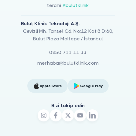
tercihi
#bulutklinik
Bulut Klinik Teknoloji A.Ş.
Cevizli Mh. Tansel Cd. No:12 Kat:8 D:60,
Bulut Plaza Maltepe / İstanbul
0850 711 11 33
merhaba@bulutklinik.com
Apple Store
Google Play
Bizi takip edin