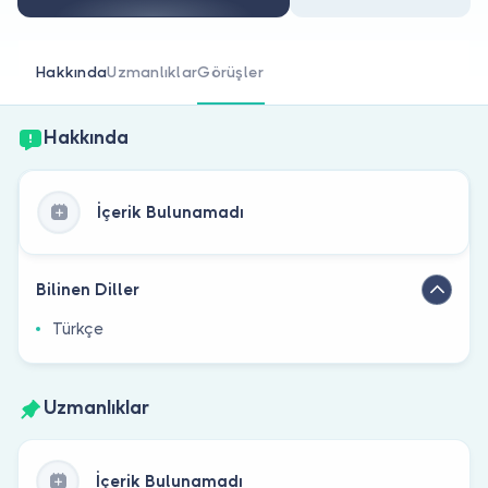
Doktor musunuz?
Hakkında
Uzmanlıklar
Görüşler
Hakkında
İçerik Bulunamadı
Bilinen Diller
Türkçe
Uzmanlıklar
İçerik Bulunamadı