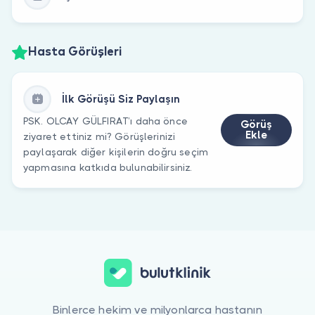
Hasta Görüşleri
İlk Görüşü Siz Paylaşın
PSK. OLCAY GÜLFIRAT’ı daha önce
Görüş
Ekle
ziyaret ettiniz mi? Görüşlerinizi
paylaşarak diğer kişilerin doğru seçim
yapmasına katkıda bulunabilirsiniz.
Binlerce hekim ve milyonlarca hastanın