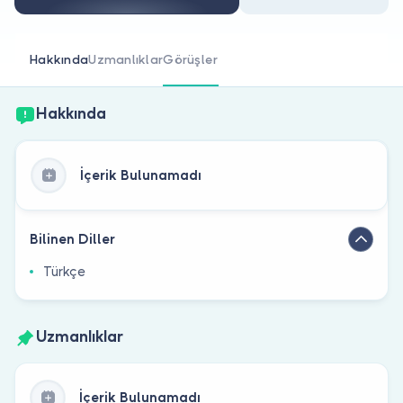
Doktor musunuz?
Hakkında
Uzmanlıklar
Görüşler
Hakkında
İçerik Bulunamadı
Bilinen Diller
Türkçe
Uzmanlıklar
İçerik Bulunamadı