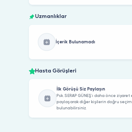
Uzmanlıklar
İçerik Bulunamadı
Hasta Görüşleri
İlk Görüşü Siz Paylaşın
Psk. SERAP GÜNEŞ’ı daha önce ziyaret e
paylaşarak diğer kişilerin doğru seçi
bulunabilirsiniz.