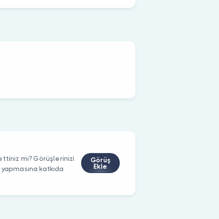
ttiniz mi? Görüşlerinizi
Görüş
Ekle
m yapmasına katkıda