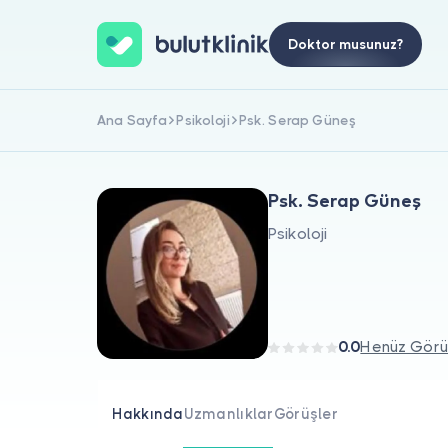
Doktor musunuz?
Ana Sayfa
Psikoloji
Psk. Serap Güneş
Psk. Serap Güneş
Psikoloji
0.0
Henüz Görü
Hakkında
Uzmanlıklar
Görüşler