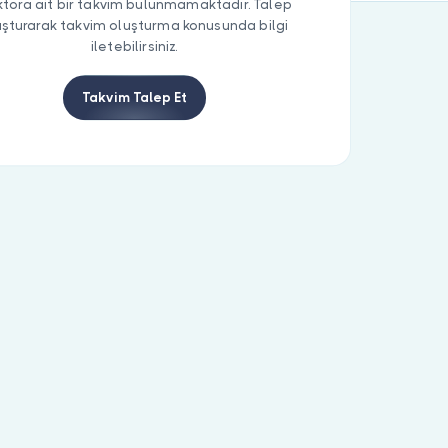
tora ait bir takvim bulunmamaktadır. Talep
uşturarak takvim oluşturma konusunda bilgi
iletebilirsiniz.
Takvim Talep Et