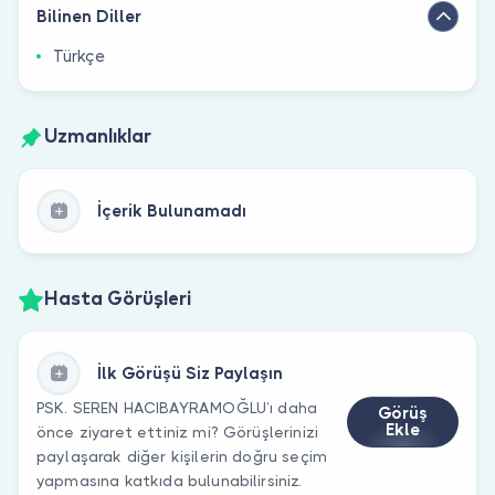
Bilinen Diller
Türkçe
Uzmanlıklar
İçerik Bulunamadı
Hasta Görüşleri
İlk Görüşü Siz Paylaşın
PSK. SEREN HACIBAYRAMOĞLU’ı daha
Görüş
Ekle
önce ziyaret ettiniz mi? Görüşlerinizi
paylaşarak diğer kişilerin doğru seçim
yapmasına katkıda bulunabilirsiniz.