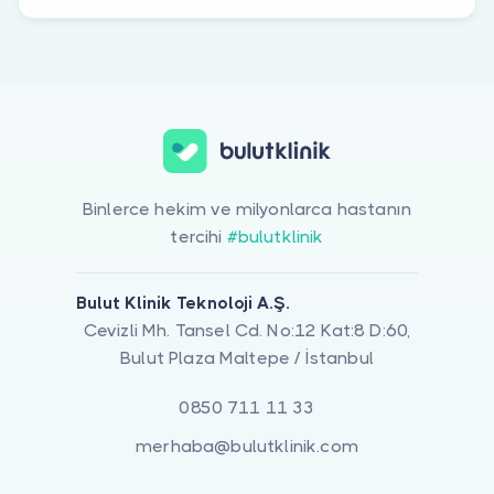
Binlerce hekim ve milyonlarca hastanın
tercihi
#bulutklinik
Bulut Klinik Teknoloji A.Ş.
Cevizli Mh. Tansel Cd. No:12 Kat:8 D:60,
Bulut Plaza Maltepe / İstanbul
0850 711 11 33
merhaba@bulutklinik.com