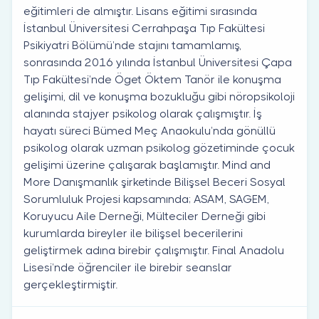
eğitimleri de almıştır. Lisans eğitimi sırasında
İstanbul Üniversitesi Cerrahpaşa Tıp Fakültesi
Psikiyatri Bölümü’nde stajını tamamlamış,
sonrasında 2016 yılında İstanbul Üniversitesi Çapa
Tıp Fakültesi’nde Öget Öktem Tanör ile konuşma
gelişimi, dil ve konuşma bozukluğu gibi nöropsikoloji
alanında stajyer psikolog olarak çalışmıştır. İş
hayatı süreci Bümed Meç Anaokulu’nda gönüllü
psikolog olarak uzman psikolog gözetiminde çocuk
gelişimi üzerine çalışarak başlamıştır. Mind and
More Danışmanlık şirketinde Bilişsel Beceri Sosyal
Sorumluluk Projesi kapsamında; ASAM, SAGEM,
Koruyucu Aile Derneği, Mülteciler Derneği gibi
kurumlarda bireyler ile bilişsel becerilerini
geliştirmek adına birebir çalışmıştır. Final Anadolu
Lisesi’nde öğrenciler ile birebir seanslar
gerçekleştirmiştir.