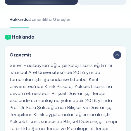
Doktor musunuz?
Hakkında
Uzmanlıklar
Görüşler
Hakkında
Özgeçmiş
Seren Hacıbayramoğlu, psikoloji lisans eğitimini
İstanbul Arel Üniversitesi’nde 2016 yılında
tamamlamıştır. Şu anda ise İstanbul Kent
Üniversitesi’nde Klinik Psikoloji Yüksek Lisansı’na
devam etmektedir. Bilişsel Davranışçı Terapi
ekolünde uzmanlaşma yolundadır. 2018 yılında
Prof. Dr. Ebru Şalcıoğlu’nun Bilişsel ve Davranışçı
Terapilerin Klinik Uygulamaları eğitimini almıştır.
Yüksek Lisans sürecinde Bilişsel Davranışçı Terapi
ile birlikte Şema Terapi ve Metakognitif Terapi