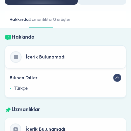
Doktor musunuz?
Hakkında
Uzmanlıklar
Görüşler
Hakkında
İçerik Bulunamadı
Bilinen Diller
Türkçe
Uzmanlıklar
İçerik Bulunamadı