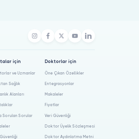
talar için
Doktorlar için
orlar ve Uzmanlar
Öne Çıkan Özellikler
tan Sağlık
Entegrasyonlar
nlık Alanları
Makaleler
alıklar
Fiyatlar
a Sorulan Sorular
Veri Güvenliği
leler
Doktor Üyelik Sözleşmesi
 Güvenliği
Doktor Aydınlatma Metni