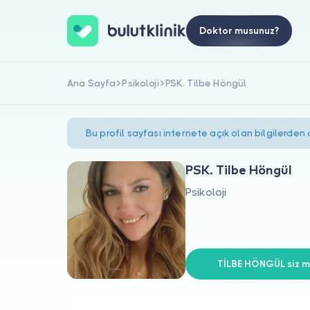
Doktor musunuz?
Ana Sayfa
Psikoloji
PSK. Tilbe Höngül
Bu profil sayfası internete açık olan bilgilerden
PSK. Tilbe Höngül
Psikoloji
TİLBE HÖNGÜL siz mi