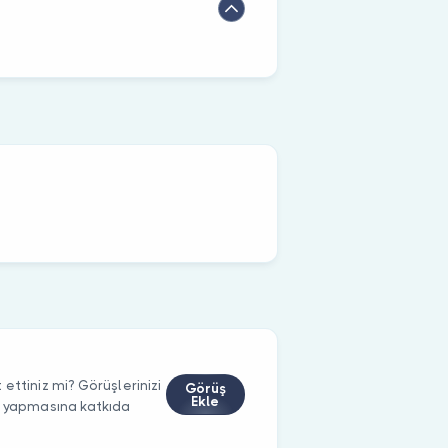
ettiniz mi? Görüşlerinizi
Görüş
Ekle
m yapmasına katkıda