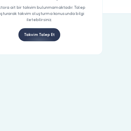
tora ait bir takvim bulunmamaktadır. Talep
uşturarak takvim oluşturma konusunda bilgi
iletebilirsiniz.
Takvim Talep Et