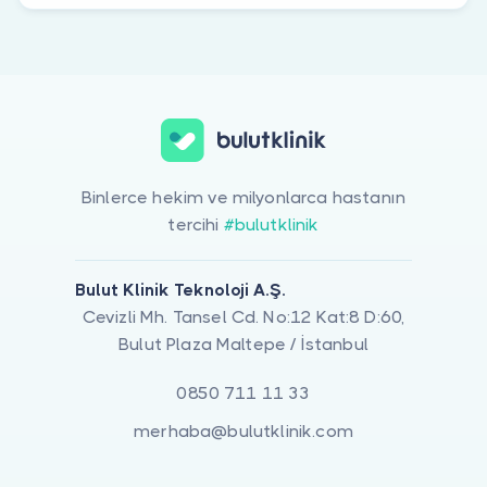
Binlerce hekim ve milyonlarca hastanın
tercihi
#bulutklinik
Bulut Klinik Teknoloji A.Ş.
Cevizli Mh. Tansel Cd. No:12 Kat:8 D:60,
Bulut Plaza Maltepe / İstanbul
0850 711 11 33
merhaba@bulutklinik.com