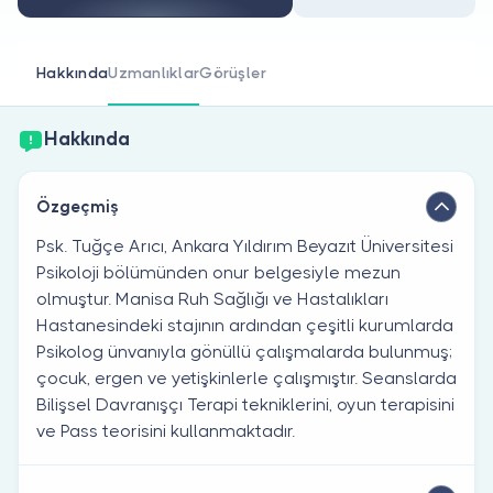
Doktor musunuz?
Hakkında
Uzmanlıklar
Görüşler
Hakkında
Özgeçmiş
Psk. Tuğçe Arıcı, Ankara Yıldırım Beyazıt Üniversitesi
Psikoloji bölümünden onur belgesiyle mezun
olmuştur. Manisa Ruh Sağlığı ve Hastalıkları
Hastanesindeki stajının ardından çeşitli kurumlarda
Psikolog ünvanıyla gönüllü çalışmalarda bulunmuş;
çocuk, ergen ve yetişkinlerle çalışmıştır. Seanslarda
Bilişsel Davranışçı Terapi tekniklerini, oyun terapisini
ve Pass teorisini kullanmaktadır.