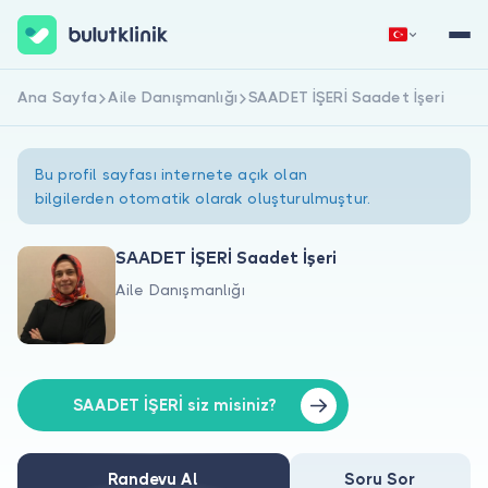
Ana Sayfa
Aile Danışmanlığı
SAADET İŞERİ Saadet İşeri
Hemen Kaydol
Giriş Yap
Bu profil sayfası internete açık olan
bilgilerden otomatik olarak oluşturulmuştur.
SAADET İŞERİ Saadet İşeri
Aile Danışmanlığı
Hakkımızda
Hastalar için
Doktorlar için
SAADET İŞERİ siz misiniz?
Randevu Al
Soru Sor