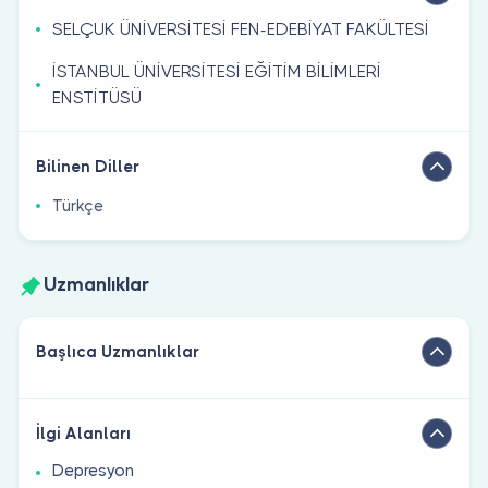
SELÇUK ÜNİVERSİTESİ FEN-EDEBİYAT FAKÜLTESİ
İSTANBUL ÜNİVERSİTESİ EĞİTİM BİLİMLERİ
ENSTİTÜSÜ
Bilinen Diller
Türkçe
Uzmanlıklar
Başlıca Uzmanlıklar
İlgi Alanları
Depresyon