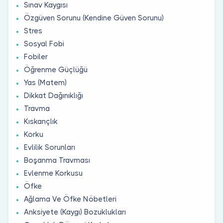
Sınav Kaygısı
Özgüven Sorunu (Kendine Güven Sorunu)
Stres
Sosyal Fobi
Fobiler
Öğrenme Güçlüğü
Yas (Matem)
Dikkat Dağınıklığı
Travma
Kıskançlık
Korku
Evlilik Sorunları
Boşanma Travması
Evlenme Korkusu
Öfke
Ağlama Ve Öfke Nöbetleri
Anksiyete (Kaygı) Bozuklukları