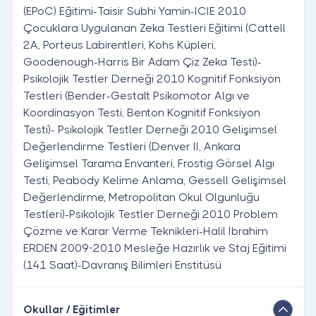
(EPoC) Eğitimi-Taisir Subhi Yamin-ICIE 2010
Çocuklara Uygulanan Zeka Testleri Eğitimi (Cattell
2A, Porteus Labirentleri, Kohs Küpleri,
Goodenough-Harris Bir Adam Çiz Zeka Testi)-
Psikolojik Testler Derneği 2010 Kognitif Fonksiyon
Testleri (Bender-Gestalt Psikomotor Algı ve
Koordinasyon Testi, Benton Kognitif Fonksiyon
Testi)- Psikolojik Testler Derneği 2010 Gelişimsel
Değerlendirme Testleri (Denver II, Ankara
Gelişimsel Tarama Envanteri, Frostig Görsel Algı
Testi, Peabody Kelime Anlama, Gessell Gelişimsel
Değerlendirme, Metropolitan Okul Olgunluğu
Testleri)-Psikolojik Testler Derneği 2010 Problem
Çözme ve Karar Verme Teknikleri-Halil İbrahim
ERDEN 2009-2010 Mesleğe Hazırlık ve Staj Eğitimi
(141 Saat)-Davranış Bilimleri Enstitüsü
Okullar / Eğitimler