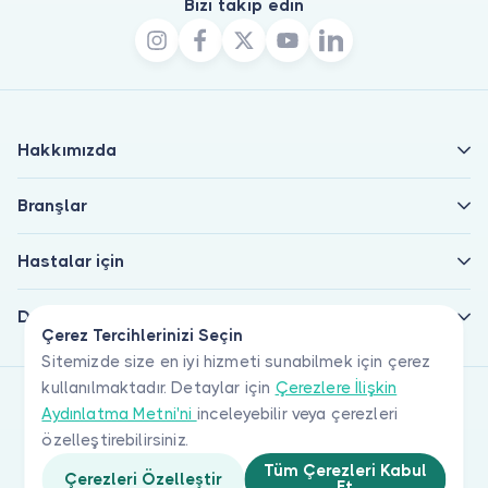
Bizi takip edin
Hakkımızda
Branşlar
Hastalar için
Doktorlar için
Çerez Tercihlerinizi Seçin
Sitemizde size en iyi hizmeti sunabilmek için çerez
kullanılmaktadır. Detaylar için
Çerezlere İlişkin
Aydınlatma Metni'ni
inceleyebilir veya çerezleri
özelleştirebilirsiniz.
Tüm Çerezleri Kabul
Çerezleri Özelleştir
Et