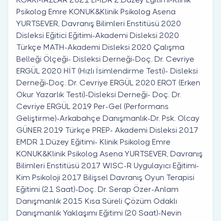
Psikolog Emre KONUK&Klinik Psikolog Asena
YURTSEVER, Davranış Bilimleri Enstitüsü 2020
Disleksi Eğitici Eğitimi-Akademi Disleksi 2020
Türkçe MATH-Akademi Disleksi 2020 Çalışma
Belleği Ölçeği- Disleksi Derneği-Doç. Dr. Cevriye
ERGÜL 2020 HİT (Hızlı İsimlendirme Testi)- Disleksi
Derneği-Doç. Dr. Cevriye ERGÜL 2020 EROT (Erken
Okur Yazarlık Testi)-Disleksi Derneği- Doç. Dr.
Cevriye ERGÜL 2019 Per-Gel (Performans
Geliştirme)-Arkabahçe Danışmanlık-Dr. Psk. Olcay
GÜNER 2019 Türkçe PREP- Akademi Disleksi 2017
EMDR 1.Düzey Eğitimi- Klinik Psikolog Emre
KONUK&Klinik Psikolog Asena YURTSEVER, Davranış
Bilimleri Enstitüsü 2017 WISC-R Uygulayıcı Eğitimi-
Kim Psikoloji 2017 Bilişsel Davranış Oyun Terapisi
Eğitimi (21 Saat)-Doç. Dr. Serap Özer-Anlam
Danışmanlık 2015 Kısa Süreli Çözüm Odaklı
Danışmanlık Yaklaşımı Eğitimi (20 Saat)-Nevin