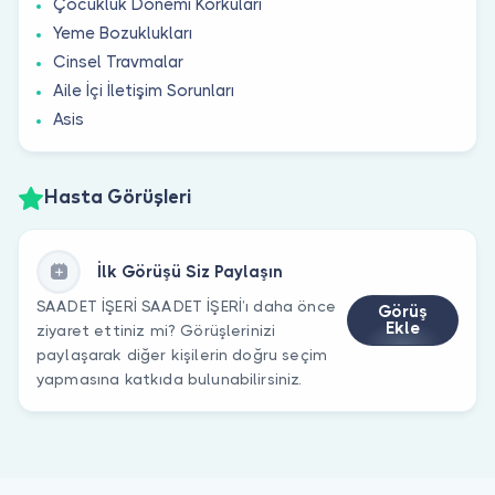
Çocukluk Dönemi Korkuları
Yeme Bozuklukları
Cinsel Travmalar
Aile İçi İletişim Sorunları
Asis
Hasta Görüşleri
İlk Görüşü Siz Paylaşın
SAADET İŞERİ SAADET İŞERİ’ı daha önce
Görüş
Ekle
ziyaret ettiniz mi? Görüşlerinizi
paylaşarak diğer kişilerin doğru seçim
yapmasına katkıda bulunabilirsiniz.