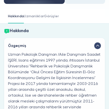
Doktor musunuz?
Hakkında
Uzmanlıklar
Görüşler
Hakkında
Özgeçmiş
Uzman Psikolojik Danışman /Aile Danışmanı Saadet
İŞERİ, lisans eğitimini 1997 yılında, ihtisasını İstanbul
Üniversitesi "Rehberlik ve Psikolojik Danışmanlık
Bölümünde “Okul Öncesi Eğitim Süresinin El-Göz
Koordinasyonu Gelişimi ile İlişkisinin İncelenmesi”
Projesi ile 2017 yılında tamamlamıştır. 2003-2016
yılları arasında çeşitli özel anaokulu, ilkokul,
ortaokul, lise ve dershanelerde rehber öğretmen
olarak mesleki çalışmalarını yürütmüştür. 2011-
2016 yılları arasında rehberlik servisinde