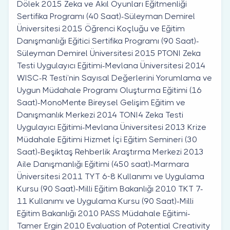
Dölek 2015 Zeka ve Akıl Oyunları Eğitmenliği
Sertifika Programı (40 Saat)-Süleyman Demirel
Üniversitesi 2015 Öğrenci Koçluğu ve Eğitim
Danışmanlığı Eğitici Sertifika Programı (90 Saat)-
Süleyman Demirel Üniversitesi 2015 PTONI Zeka
Testi Uygulayıcı Eğitimi-Mevlana Üniversitesi 2014
WISC-R Testi’nin Sayısal Değerlerini Yorumlama ve
Uygun Müdahale Programı Oluşturma Eğitimi (16
Saat)-MonoMente Bireysel Gelişim Eğitim ve
Danışmanlık Merkezi 2014 TONI4 Zeka Testi
Uygulayıcı Eğitimi-Mevlana Üniversitesi 2013 Krize
Müdahale Eğitimi Hizmet İçi Eğitim Semineri (30
Saat)-Beşiktaş Rehberlik Araştırma Merkezi 2013
Aile Danışmanlığı Eğitimi (450 saat)-Marmara
Üniversitesi 2011 TYT 6-8 Kullanımı ve Uygulama
Kursu (90 Saat)-Milli Eğitim Bakanlığı 2010 TKT 7-
11 Kullanımı ve Uygulama Kursu (90 Saat)-Milli
Eğitim Bakanlığı 2010 PASS Müdahale Eğitimi-
Tamer Ergin 2010 Evaluation of Potential Creativity