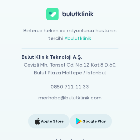
Binlerce hekim ve milyonlarca hastanın
tercihi
#bulutklinik
Bulut Klinik Teknoloji A.Ş.
Cevizli Mh. Tansel Cd. No:12 Kat:8 D:60,
Bulut Plaza Maltepe / İstanbul
0850 711 11 33
merhaba@bulutklinik.com
Apple Store
Google Play