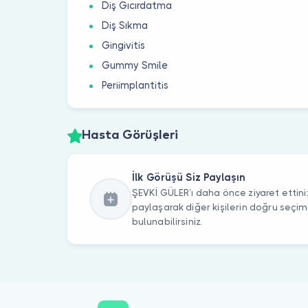
Diş Gıcırdatma
Diş Sıkma
Gingivitis
Gummy Smile
Periimplantitis
Hasta Görüşleri
İlk Görüşü Siz Paylaşın
ŞEVKİ GÜLER’ı daha önce ziyaret ettiniz
paylaşarak diğer kişilerin doğru seçi
bulunabilirsiniz.