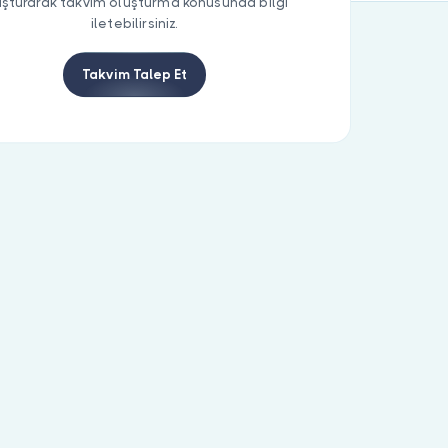
uşturarak takvim oluşturma konusunda bilgi
iletebilirsiniz.
Takvim Talep Et