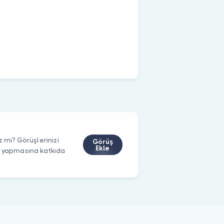
 mi? Görüşlerinizi
Görüş
Ekle
m yapmasına katkıda