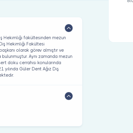
ol
iş Hekimliği fakültesinden mezun
Diş Hekimliği Fakültesi
başkanı olarak görev almıştır ve
ıda bulunmuştur. Aynı zamanda mezun
sert doku cerrahisi konularında
1 yılında Güler Dent Ağız Diş
ektedir.