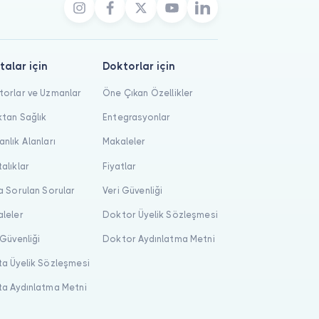
talar için
Doktorlar için
orlar ve Uzmanlar
Öne Çıkan Özellikler
tan Sağlık
Entegrasyonlar
nlık Alanları
Makaleler
alıklar
Fiyatlar
a Sorulan Sorular
Veri Güvenliği
leler
Doktor Üyelik Sözleşmesi
 Güvenliği
Doktor Aydınlatma Metni
a Üyelik Sözleşmesi
a Aydınlatma Metni