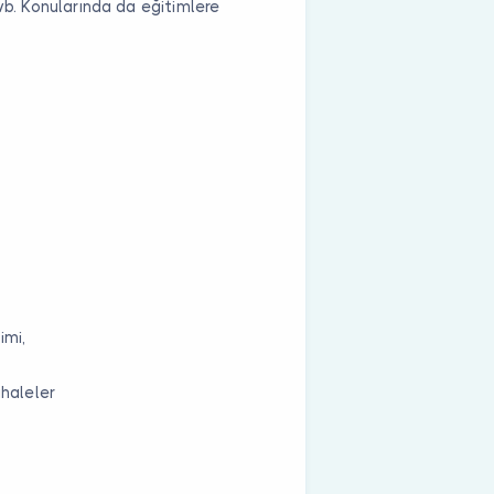
vb. Konularında da eğitimlere
imi,
ahaleler