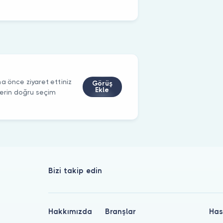
a önce ziyaret ettiniz
Görüş
Ekle
ilerin doğru seçim
Bizi takip edin
Hakkımızda
Branşlar
Has