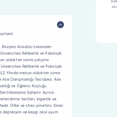
Dok
ol
ışmanı)
. Bozyazı Anadolu lisesinden
iversitesi Rehberlik ve Psikolojik
un olduktan sonra çalışma
niversitesi Rehberlik ve Psikolojik
012 Yılında mezun olduktan sonra
e Aile Danışmanlığı Tecrübesi. Aile
manlığı ve Öğrenci Koçluğu
Sertifikalarına Sahiptir. Ayrıca
erlendirme testleri, ergenlik ve
tedir. Öfke ve stres yönetimi, Sınav
stres depresyon ve kaygı, okul uyum