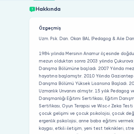
Hakkında
Özgeçmiş
Uzm. Psk. Dan. Okan BAL (Pedagog & Aile Dan
1984 yılında Mersinin Anamur ilçesinde doğdu
mezun olduktan sonra 2003 yılında Çukurova Ün
Danışma Bölümüne başladı. 2007 Yılında mez
hayatına başlamıştır. 2010 Yılında Gaziantep Ü
Danışma Bölümü Yüksek Lisansına Başladı. 2
Uzmanlık Unvanını almıştır. 15 yılık Pedagog v
Danışmanlığı Eğitimi Sertifikası, Eğitim Danış
Sertifikası, Oyun Terapisi ve Wisc-r Zeka Testi 
çocuk gelişimi ve çocuk psikolojisi, çocuk değ
ergenlik psikolojisi, anne baba eğitimi vermek
kaygısı, etkili iletişim, yeni test teknikleri, 