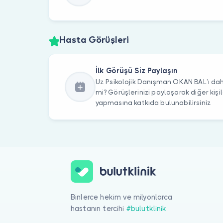
Hasta Görüşleri
İlk Görüşü Siz Paylaşın
Uz. Psikolojik Danışman OKAN BAL’ı dah
mi? Görüşlerinizi paylaşarak diğer kiş
yapmasına katkıda bulunabilirsiniz.
Binlerce hekim ve milyonlarca
hastanın tercihi
#bulutklinik