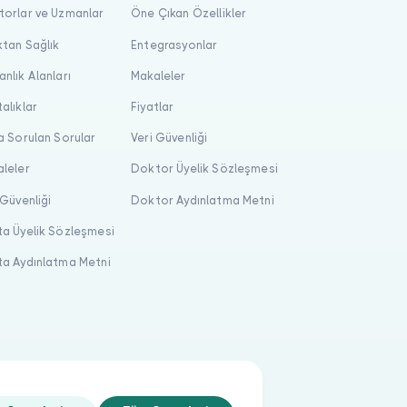
orlar ve Uzmanlar
Öne Çıkan Özellikler
tan Sağlık
Entegrasyonlar
nlık Alanları
Makaleler
alıklar
Fiyatlar
a Sorulan Sorular
Veri Güvenliği
leler
Doktor Üyelik Sözleşmesi
 Güvenliği
Doktor Aydınlatma Metni
a Üyelik Sözleşmesi
a Aydınlatma Metni