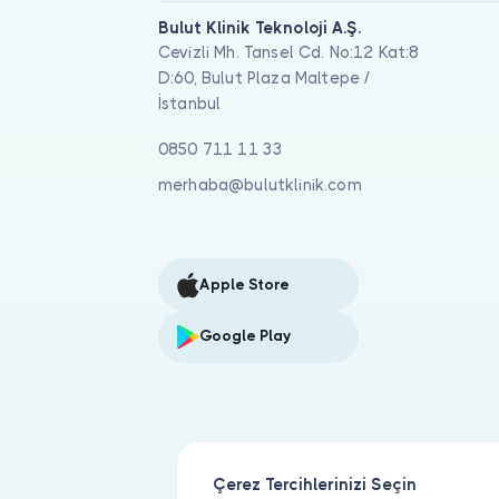
Bulut Klinik Teknoloji A.Ş.
Cevizli Mh. Tansel Cd. No:12 Kat:8
D:60, Bulut Plaza Maltepe /
İstanbul
0850 711 11 33
merhaba@bulutklinik.com
Apple Store
Google Play
Çerez Tercihlerinizi Seçin