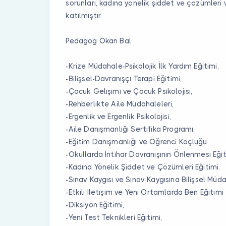
sorunları, kadına yönelik şiddet ve çözümleri 
katılmıştır.
Pedagog Okan Bal
-Krize Müdahale-Psikolojik İlk Yardım Eğitimi,
-Bilişsel-Davranışçı Terapi Eğitimi,
-Çocuk Gelişimi ve Çocuk Psikolojisi,
-Rehberlikte Aile Müdahaleleri,
-Ergenlik ve Ergenlik Psikolojisi,
-Aile Danışmanlığı Sertifika Programı,
-Eğitim Danışmanlığı ve Öğrenci Koçluğu
-Okullarda İntihar Davranışının Önlenmesi Eğit
-Kadına Yönelik Şiddet ve Çözümleri Eğitimi.
-Sınav Kaygısı ve Sınav Kaygısına Bilişsel Müd
-Etkili İletişim ve Yeni Ortamlarda Ben Eğitimi
-Diksiyon Eğitimi,
-Yeni Test Teknikleri Eğitimi,