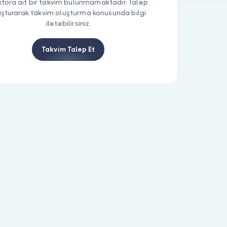
tora ait bir takvim bulunmamaktadır. Talep
uşturarak takvim oluşturma konusunda bilgi
iletebilirsiniz.
Takvim Talep Et