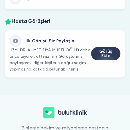
Hasta Görüşleri
İlk Görüşü Siz Paylaşın
UZM. DR. AHMET ZİYA MÜFTÜOĞLU’ı daha
Görüş
Ekle
önce ziyaret ettiniz mi? Görüşlerinizi
paylaşarak diğer kişilerin doğru seçim
yapmasına katkıda bulunabilirsiniz.
Binlerce hekim ve milyonlarca hastanın