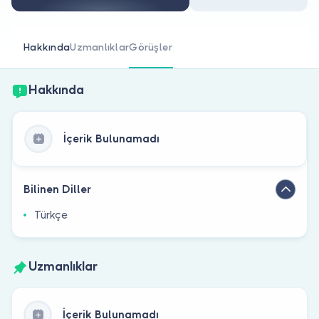
Doktor musunuz?
Hakkında
Uzmanlıklar
Görüşler
Hakkında
İçerik Bulunamadı
Bilinen Diller
Türkçe
Uzmanlıklar
İçerik Bulunamadı