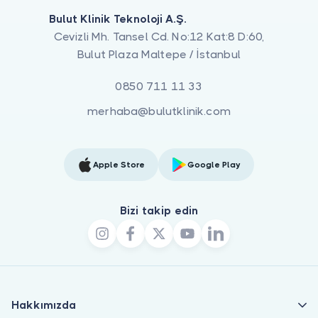
Bulut Klinik Teknoloji A.Ş.
Cevizli Mh. Tansel Cd. No:12 Kat:8 D:60,
Bulut Plaza Maltepe / İstanbul
0850 711 11 33
merhaba@bulutklinik.com
Apple Store
Google Play
Bizi takip edin
Hakkımızda