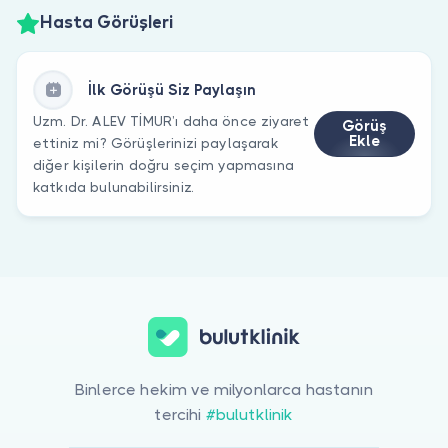
Hasta Görüşleri
İlk Görüşü Siz Paylaşın
Uzm. Dr. ALEV TİMUR’ı daha önce ziyaret
Görüş
Ekle
ettiniz mi? Görüşlerinizi paylaşarak
diğer kişilerin doğru seçim yapmasına
katkıda bulunabilirsiniz.
Binlerce hekim ve milyonlarca hastanın
tercihi
#bulutklinik