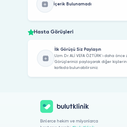
İçerik Bulunamadı
Hasta Görüşleri
İlk Görüşü Siz Paylaşın
Uzm. Dr. ALİ VEFA ÖZTÜRK’ı daha önce z
Görüşlerinizi paylaşarak diğer kişile
katkıda bulunabilirsiniz.
Binlerce hekim ve milyonlarca