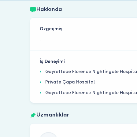
Hakkında
Özgeçmiş
.
İş Deneyimi
Gayrettepe Florence Nightingale Hospita
Private Çapa Hospital
Gayrettepe Florence Nightingale Hospit
Uzmanlıklar