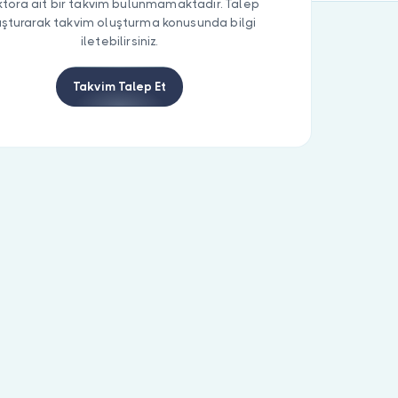
tora ait bir takvim bulunmamaktadır. Talep
uşturarak takvim oluşturma konusunda bilgi
iletebilirsiniz.
Takvim Talep Et