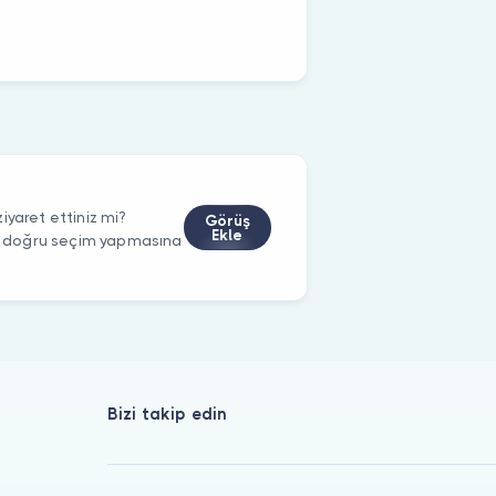
iyaret ettiniz mi?
Görüş
Ekle
rin doğru seçim yapmasına
Bizi takip edin