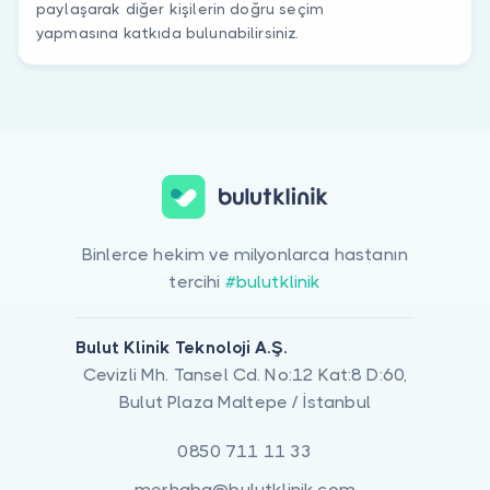
paylaşarak diğer kişilerin doğru seçim
yapmasına katkıda bulunabilirsiniz.
Binlerce hekim ve milyonlarca hastanın
tercihi
#bulutklinik
Bulut Klinik Teknoloji A.Ş.
Cevizli Mh. Tansel Cd. No:12 Kat:8 D:60,
Bulut Plaza Maltepe / İstanbul
0850 711 11 33
merhaba@bulutklinik.com