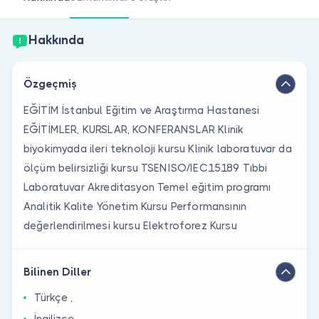
Doktor musunuz?
Hakkında
Özgeçmiş
EĞİTİM İstanbul Eğitim ve Araştırma Hastanesi
EĞİTİMLER, KURSLAR, KONFERANSLAR Klinik
biyokimyada ileri teknoloji kursu Klinik laboratuvar da
ölçüm belirsizliği kursu TSENISO/IEC15189 Tıbbi
Laboratuvar Akreditasyon Temel eğitim programı
Analitik Kalite Yönetim Kursu Performansının
değerlendirilmesi kursu Elektroforez Kursu
Bilinen Diller
Türkçe ,
İngilizce