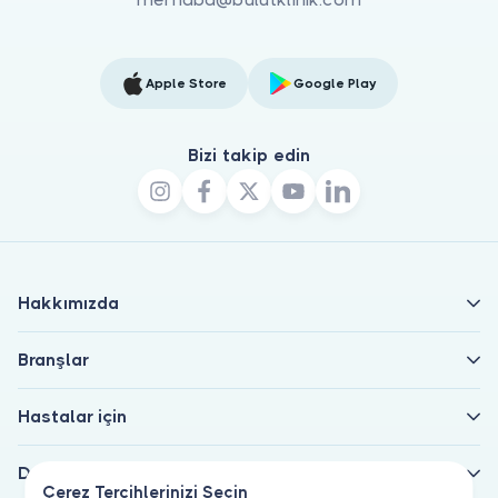
Apple Store
Google Play
Bizi takip edin
Hakkımızda
Branşlar
Hastalar için
Doktorlar için
Çerez Tercihlerinizi Seçin