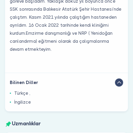
göreve başladım. Yaklaşık dokuz yıl boyunca önce
SSK sonrasında Balıkesir Atatürk Şehir Hastanesi’nde
çalıştım. Kasım 2021 yılında çalıştığım hastaneden
ayrıldım. 16 Ocak 2022 tarihinde kendi kliniğimi
kurdum.Emzirme danışmanlığı ve NRP ( Yenidoğan
canlandırma) eğitmeni olarak da çalışmalarıma
devam etmekteyim.
Bilinen Diller
Türkçe ,
İngilizce
Uzmanlıklar