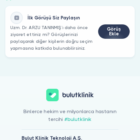
İlk Görüşü Siz Paylaşın
Uzm. Dr. ARZU TANINMIŞ’ı daha önce
Görüş
Ekle
ziyaret ettiniz mi? Görüşlerinizi
paylaşarak diğer kişilerin doğru seçim
yapmasına katkıda bulunabilirsiniz.
Binlerce hekim ve milyonlarca hastanın
tercihi
#bulutklinik
Bulut Klinik Teknoloji A.Ş.