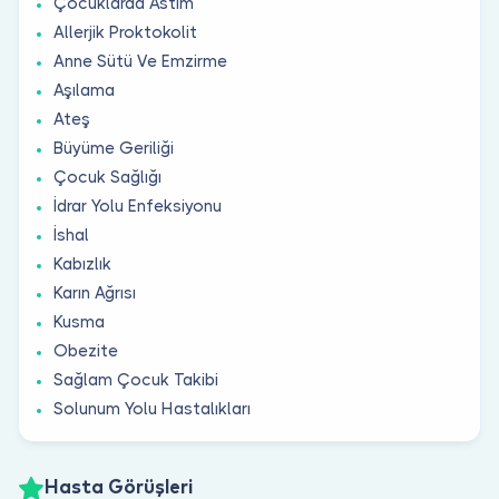
Çocuklarda Astım
Allerjik Proktokolit
Anne Sütü Ve Emzirme
Aşılama
Ateş
Büyüme Geriliği
Çocuk Sağlığı
İdrar Yolu Enfeksiyonu
İshal
Kabızlık
Karın Ağrısı
Kusma
Obezite
Sağlam Çocuk Takibi
Solunum Yolu Hastalıkları
Hasta Görüşleri