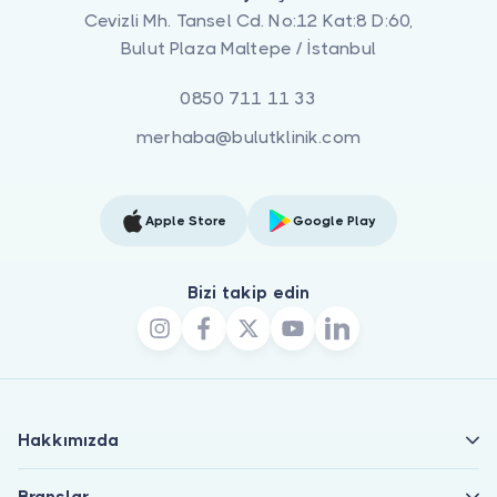
Cevizli Mh. Tansel Cd. No:12 Kat:8 D:60,
Bulut Plaza Maltepe / İstanbul
0850 711 11 33
merhaba@bulutklinik.com
Apple Store
Google Play
Bizi takip edin
Hakkımızda
Branşlar