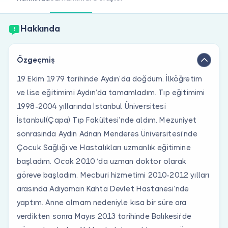
Doktor musunuz?
Hakkında
Özgeçmiş
19 Ekim 1979 tarihinde Aydın’da doğdum. İlköğretim
ve lise eğitimimi Aydın’da tamamladım. Tıp eğitimimi
1998-2004 yıllarında İstanbul Üniversitesi
İstanbul(Çapa) Tıp Fakültesi’nde aldım. Mezuniyet
sonrasında Aydın Adnan Menderes Üniversitesi’nde
Çocuk Sağlığı ve Hastalıkları uzmanlık eğitimine
başladım. Ocak 2010 ‘da uzman doktor olarak
göreve başladım. Mecburi hizmetimi 2010-2012 yılları
arasında Adıyaman Kahta Devlet Hastanesi’nde
yaptım. Anne olmam nedeniyle kısa bir süre ara
verdikten sonra Mayıs 2013 tarihinde Balıkesir’de