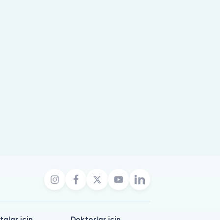
talar için
Doktorlar için