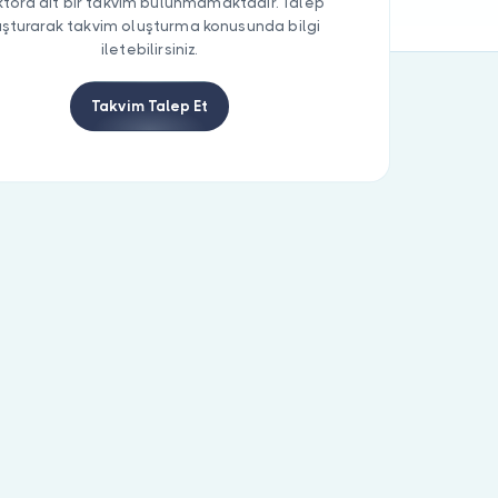
tora ait bir takvim bulunmamaktadır. Talep
uşturarak takvim oluşturma konusunda bilgi
iletebilirsiniz.
Takvim Talep Et