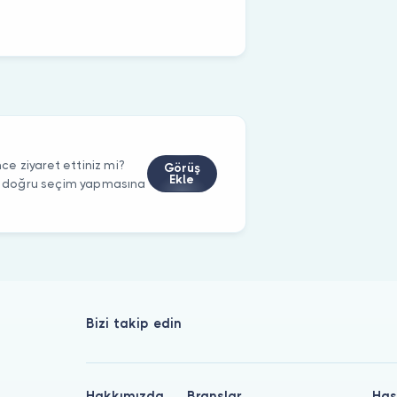
e ziyaret ettiniz mi?
Görüş
Ekle
rin doğru seçim yapmasına
Bizi takip edin
Hakkımızda
Branşlar
Has