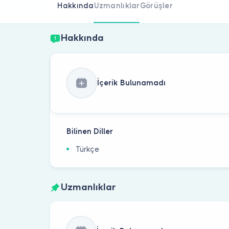
Hakkında
Uzmanlıklar
Görüşler
Hakkında
İçerik Bulunamadı
Bilinen Diller
Türkçe
Uzmanlıklar