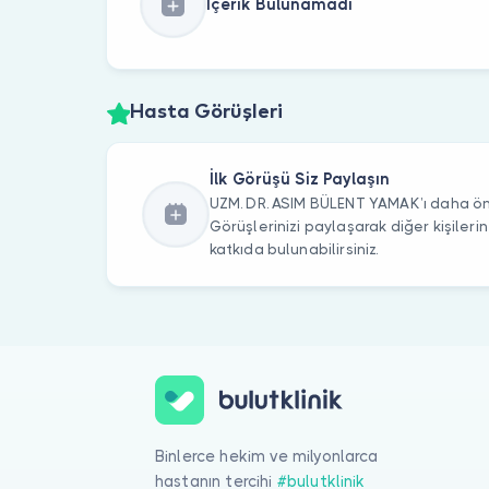
İçerik Bulunamadı
Hasta Görüşleri
İlk Görüşü Siz Paylaşın
UZM. DR. ASIM BÜLENT YAMAK’ı daha önc
Görüşlerinizi paylaşarak diğer kişile
katkıda bulunabilirsiniz.
Binlerce hekim ve milyonlarca
hastanın tercihi
#bulutklinik