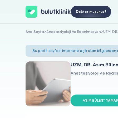
Doktor musunuz?
Ana Sayfa
Anesteziyoloji Ve Reanimasyon
UZM. DR
Bu profil sayfası internete açık olan bilgilerden
UZM. DR. Asım Büle
Anesteziyoloji Ve Rea
ASIM BÜLENT YAMAK 