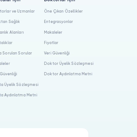
orlar ve Uzmanlar
Öne Çıkan Özellikler
tan Sağlık
Entegrasyonlar
nlık Alanları
Makaleler
alıklar
Fiyatlar
a Sorulan Sorular
Veri Güvenliği
leler
Doktor Üyelik Sözleşmesi
 Güvenliği
Doktor Aydınlatma Metni
a Üyelik Sözleşmesi
a Aydınlatma Metni