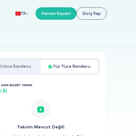
Hemen Kaydol
Giriş Yap
TR
Online Randevu
Yüz Yüze Randevu
. ASIM BÜLENT YAMAK
i Al
Takvim Mevcut Değil!