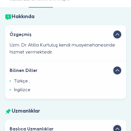
Doktor musunuz?
Hakkında
Özgeçmiş
Uzm. Dr. Atilla Kurtuluş kendi muayenehanesinde
hizmet vermektedir.
Bilinen Diller
Türkçe ,
İngilizce
Uzmanlıklar
Başlıca Uzmanlıklar