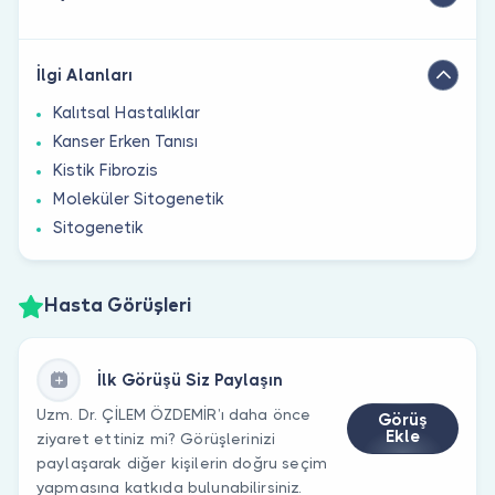
İlgi Alanları
Kalıtsal Hastalıklar
Kanser Erken Tanısı
Kistik Fibrozis
Moleküler Sitogenetik
Sitogenetik
Hasta Görüşleri
İlk Görüşü Siz Paylaşın
Uzm. Dr. ÇİLEM ÖZDEMİR’ı daha önce
Görüş
Ekle
ziyaret ettiniz mi? Görüşlerinizi
paylaşarak diğer kişilerin doğru seçim
yapmasına katkıda bulunabilirsiniz.