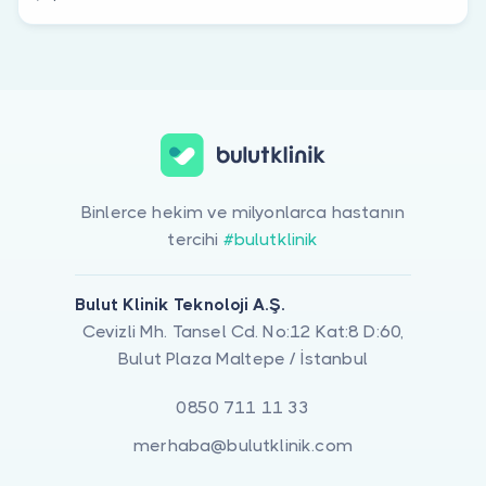
Binlerce hekim ve milyonlarca hastanın
tercihi
#bulutklinik
Bulut Klinik Teknoloji A.Ş.
Cevizli Mh. Tansel Cd. No:12 Kat:8 D:60,
Bulut Plaza Maltepe / İstanbul
0850 711 11 33
merhaba@bulutklinik.com