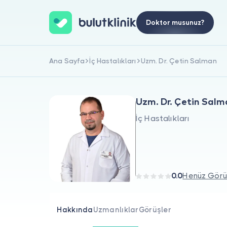
Doktor musunuz?
Ana Sayfa
İç Hastalıkları
Uzm. Dr. Çetin Salman
Uzm. Dr. Çetin Sal
İç Hastalıkları
0.0
Henüz Görü
Hakkında
Uzmanlıklar
Görüşler