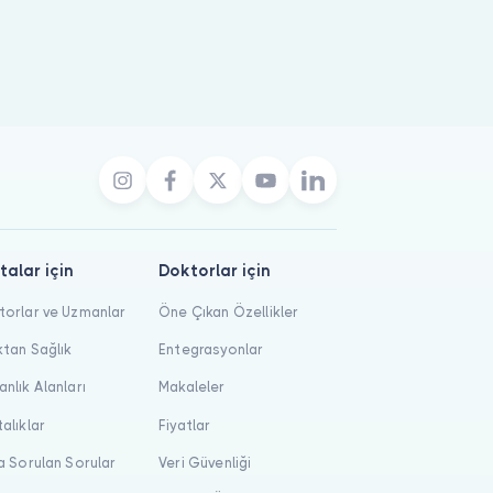
talar için
Doktorlar için
orlar ve Uzmanlar
Öne Çıkan Özellikler
tan Sağlık
Entegrasyonlar
nlık Alanları
Makaleler
alıklar
Fiyatlar
a Sorulan Sorular
Veri Güvenliği