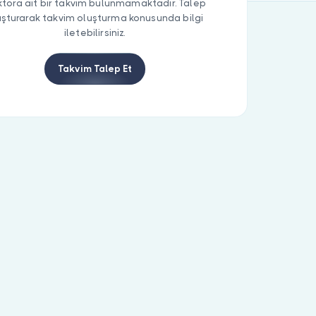
tora ait bir takvim bulunmamaktadır. Talep
uşturarak takvim oluşturma konusunda bilgi
iletebilirsiniz.
Takvim Talep Et