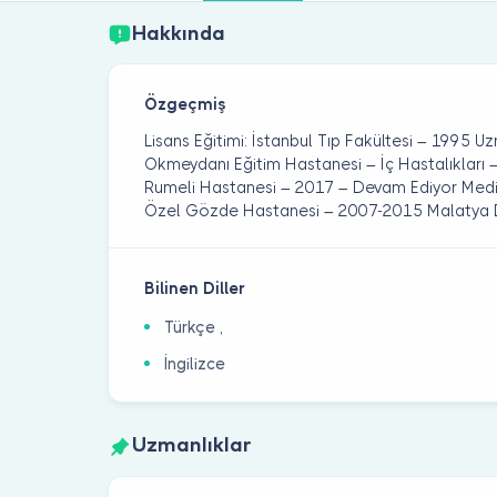
Hakkında
Özgeçmiş
Lisans Eğitimi: İstanbul Tıp Fakültesi – 1995 Uz
Okmeydanı Eğitim Hastanesi – İç Hastalıkları 
Rumeli Hastanesi – 2017 – Devam Ediyor Med
Özel Gözde Hastanesi – 2007-2015 Malatya 
Bilinen Diller
Türkçe ,
İngilizce
Uzmanlıklar