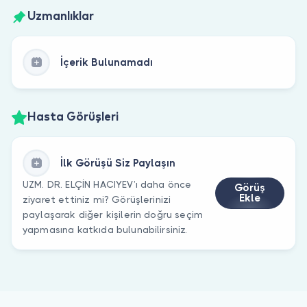
Uzmanlıklar
İçerik Bulunamadı
Hasta Görüşleri
İlk Görüşü Siz Paylaşın
UZM. DR. ELÇİN HACIYEV’ı daha önce
Görüş
Ekle
ziyaret ettiniz mi? Görüşlerinizi
paylaşarak diğer kişilerin doğru seçim
yapmasına katkıda bulunabilirsiniz.