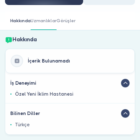
Doktor musunuz?
Hakkında
Uzmanlıklar
Görüşler
Hakkında
İçerik Bulunamadı
İş Deneyimi
Özel Yeni İklim Hastanesi
Bilinen Diller
Türkçe