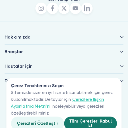
Hakkımızda
Branşlar
Hastalar için
Doktorlar için
Çerez Tercihlerinizi Seçin
Sitemizde size en iyi hizmeti sunabilmek için çerez
kullanılmaktadır. Detaylar için
Çerezlere İlişkin
Aydınlatma Metni'ni
inceleyebilir veya çerezleri
özelleştirebilirsiniz.
Tüm Çerezleri Kabul
Çerezleri Özelleştir
Et