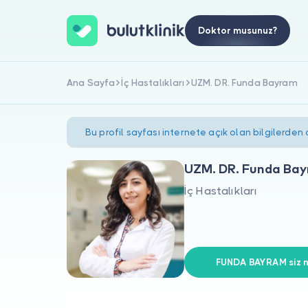
Doktor musunuz?
Ana Sayfa
İç Hastalıkları
UZM. DR. Funda Bayram
Bu profil sayfası internete açık olan bilgilerden
UZM. DR. Funda Ba
İç Hastalıkları
FUNDA BAYRAM siz m