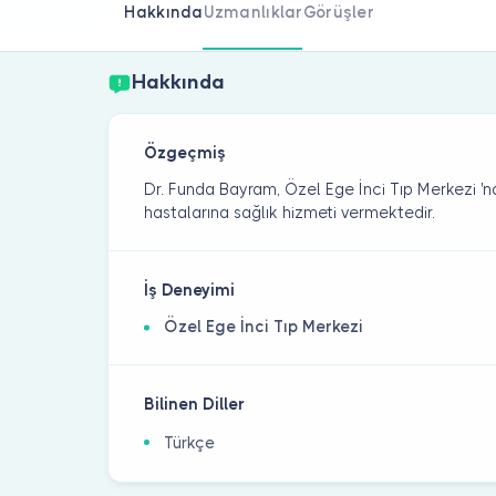
Hakkında
Uzmanlıklar
Görüşler
Hakkında
Özgeçmiş
Dr. Funda Bayram, Özel Ege İnci Tıp Merkezi 'nde
hastalarına sağlık hizmeti vermektedir.
İş Deneyimi
Özel Ege İnci Tıp Merkezi
Bilinen Diller
Türkçe