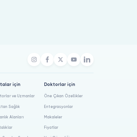
talar için
Doktorlar için
orlar ve Uzmanlar
Öne Çıkan Özellikler
tan Sağlık
Entegrasyonlar
nlık Alanları
Makaleler
alıklar
Fiyatlar