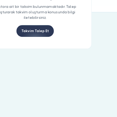
tora ait bir takvim bulunmamaktadır. Talep
uşturarak takvim oluşturma konusunda bilgi
iletebilirsiniz.
Takvim Talep Et