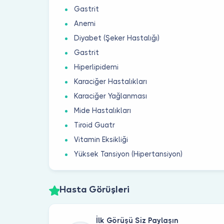
Gastrit
Anemi
Diyabet (Şeker Hastalığı)
Gastrit
Hiperlipidemi
Karaciğer Hastalıkları
Karaciğer Yağlanması
Mide Hastalıkları
Tiroid Guatr
Vitamin Eksikliği
Yüksek Tansiyon (Hipertansiyon)
Hasta Görüşleri
İlk Görüşü Siz Paylaşın